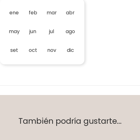
ene
feb
mar
abr
may
jun
jul
ago
set
oct
nov
dic
También podría gustarte...