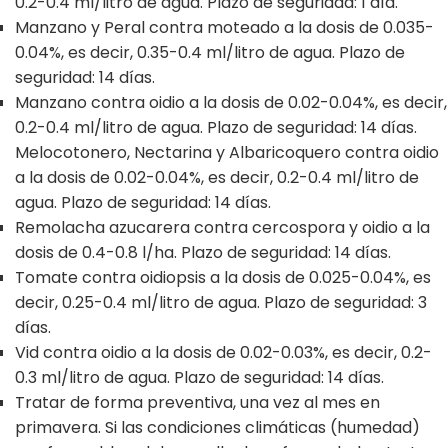
0.2-0.4 ml/litro de agua. Plazo de seguridad: 1 día.
Manzano y Peral contra moteado a la dosis de 0.035-
0.04%, es decir, 0.35-0.4 ml/litro de agua. Plazo de
seguridad: 14 días.
Manzano contra oidio a la dosis de 0.02-0.04%, es decir,
0.2-0.4 ml/litro de agua. Plazo de seguridad: 14 días.
Melocotonero, Nectarina y Albaricoquero contra oidio
a la dosis de 0.02-0.04%, es decir, 0.2-0.4 ml/litro de
agua. Plazo de seguridad: 14 días.
Remolacha azucarera contra cercospora y oidio a la
dosis de 0.4-0.8 l/ha. Plazo de seguridad: 14 días.
Tomate contra oidiopsis a la dosis de 0.025-0.04%, es
decir, 0.25-0.4 ml/litro de agua. Plazo de seguridad: 3
días.
Vid contra oidio a la dosis de 0.02-0.03%, es decir, 0.2-
0.3 ml/litro de agua. Plazo de seguridad: 14 días.
Tratar de forma preventiva, una vez al mes en
primavera. Si las condiciones climáticas (humedad)