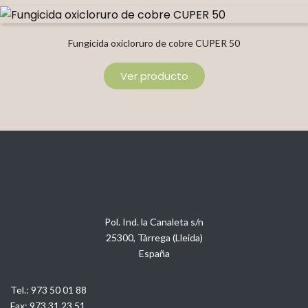
Fungicida oxicloruro de cobre CUPER 50
Ver producto
Pol. Ind. la Canaleta s/n
25300, Tàrrega (Lleida)
España
Tel.:
973 50 01 88
Fax:
973 31 23 51