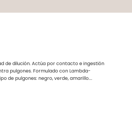
d de dilución. Actúa por contacto e ingestión
contra pulgones. Formulado con Lambda-
po de pulgones: negro, verde, amarillo….