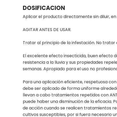
DOSIFICACION
Aplicar el producto directamente sin diluir, e
AGITAR ANTES DE USAR.
Tratar al principio de la infestación. No trat
El excelente efecto insecticida, buen efecto d
resistencia a la lluvia y sus propiedades repe
semanas. Apropiado para el uso no profesional 
Para una aplicación eficiente, respetuosa con 
debe ser aplicado de forma uniforme alrededor 
llevan a cabo tratamientos repetidos con AN
puede haber una disminución de la eficacia. P
de acción cuando se realicen tratamientos rep
cultivos susceptibles, por si fuera necesario u