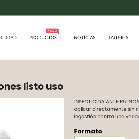
NUEVO
BILIDAD
PRODUCTOS
NOTÍCIAS
TALLERES
ones listo uso
INSECTICIDA ANTI-PULGONES 
aplicar directamente sin 
ingestión contra una varie
Formato