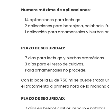
Numero máximo de aplicaciones:
14 aplicaciones para lechuga.
2 aplicaciones para berenjena, calabacin, fr
1 aplicación para ornamentales y hierbas a
PLAZO DE SEGURIDAD:
7 dias para lechuga y hierbas aromáticas.
3 días para el resto de cultivos.
Para ornamentales no procede.
Con la botella LU de 750 ml se puede tratar 
el tratamiento a primera hora de la mañana o
PLAZO DE SEGURIDAD:
7 días en brécol, coliflor, repollo y patatas.