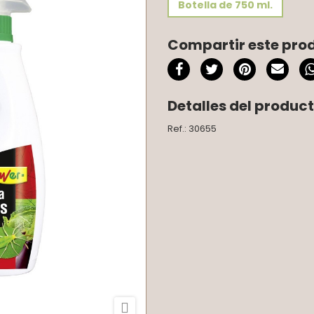
Botella de 750 ml.
Compartir este pro
Detalles del produc
Ref.: 30655
