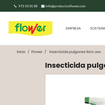
973 50 01 88
info@productosflower.com
EMPRESA
SOSTENI
Inicio
Flower
Insecticida pulgones listo uso
Insecticida pulg