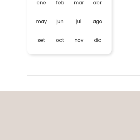
ene
feb
mar
abr
may
jun
jul
ago
set
oct
nov
dic