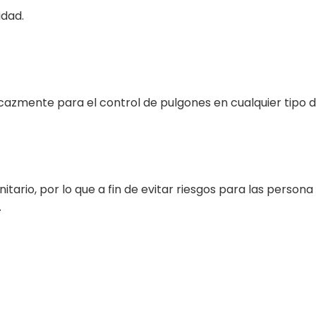
idad.
zmente para el control de pulgones en cualquier tipo d
itario, por lo que a fin de evitar riesgos para las person
.