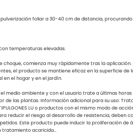
n pulverización foliar a 30-40 cm de distancia, procurand
ar con temperaturas elevadas.
e choque, comienza muy rápidamente tras la aplicación. Gr
lentes, el producto se mantiene eficaz en la superficie de
en el hogar y en el jardín.
el medio ambiente y con el usuario trate a últimas horas d
de las plantas. Información adicional para su uso: Tratar
TIPULGONES LU o productos con el mismo modo de acción o
ara reducir el riesgo al desarrollo de resistencia, deben
etidos. Este producto puede inducir la proliferación de á
n tratamiento acaricida...