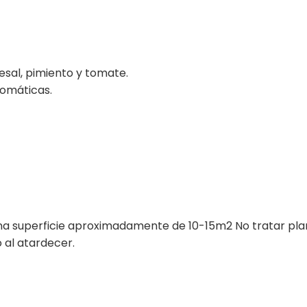
esal, pimiento y tomate.
romáticas.
una superficie aproximadamente de 10-15m2 No tratar pla
 al atardecer.