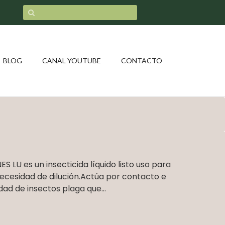
BLOG
CANAL YOUTUBE
CONTACTO
LU es un insecticida líquido listo uso para
necesidad de dilución.Actúa por contacto e
dad de insectos plaga que...