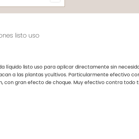
nes listo uso
 líquido listo uso para aplicar directamente sin necesida
acan a las plantas ycultivos. Particularmente efectivo 
n, con gran efecto de choque. Muy efectivo contra todo ti