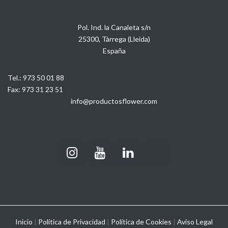
Pol. Ind. la Canaleta s/n
25300, Tàrrega (Lleida)
España
Tel.:
973 50 01 88
Fax:
973 31 23 51
info@productosflower.com
Inicio
|
Política de Privacidad
|
Política de Cookies
|
Aviso Legal