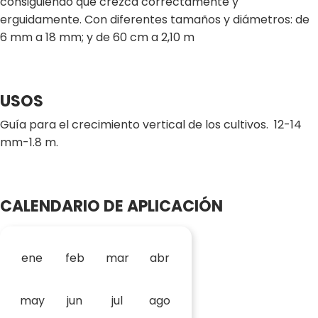
consiguiendo que crezca correctamente y
erguidamente. Con diferentes tamaños y diámetros: de
6 mm a 18 mm; y de 60 cm a 2,10 m
USOS
Guía para el crecimiento vertical de los cultivos. 12-14
mm-1.8 m.
CALENDARIO DE APLICACIÓN
ene
feb
mar
abr
may
jun
jul
ago