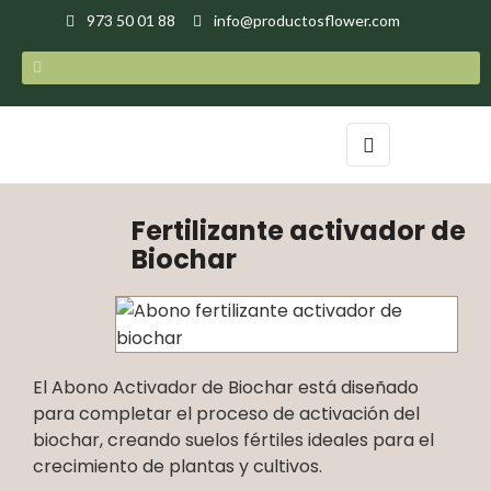
973 50 01 88
info@productosflower.com
Navegación
☰
de
palanca
Fertilizante activador de
Biochar
El Abono Activador de Biochar está diseñado
para completar el proceso de activación del
biochar, creando suelos fértiles ideales para el
crecimiento de plantas y cultivos.