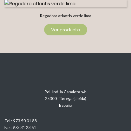
Regadora atlantis verde lima
Ver producto
Pol. Ind. la Canaleta s/n
25300, Tàrrega (Lleida)
España
Tel.:
973 50 01 88
Fax:
973 31 23 51