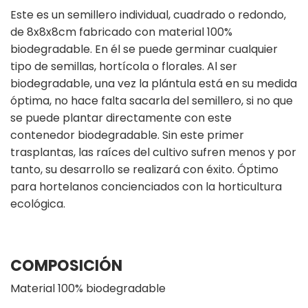
Este es un semillero individual, cuadrado o redondo,
de 8x8x8cm fabricado con material 100%
biodegradable. En él se puede germinar cualquier
tipo de semillas, hortícola o florales. Al ser
biodegradable, una vez la plántula está en su medida
óptima, no hace falta sacarla del semillero, si no que
se puede plantar directamente con este
contenedor biodegradable. Sin este primer
trasplantas, las raíces del cultivo sufren menos y por
tanto, su desarrollo se realizará con éxito. Óptimo
para hortelanos concienciados con la horticultura
ecológica.
COMPOSICIÓN
Material 100% biodegradable