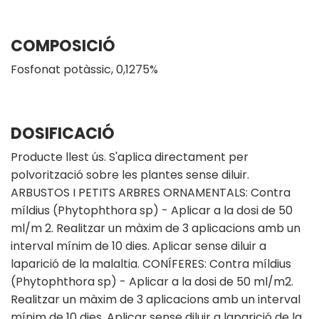
COMPOSICIÓ
Fosfonat potàssic, 0,1275%
DOSIFICACIÓ
Producte llest ús. S'aplica directament per
polvorització sobre les plantes sense diluir.
ARBUSTOS I PETITS ARBRES ORNAMENTALS: Contra
míldius (Phytophthora sp) - Aplicar a la dosi de 50
ml/m 2. Realitzar un màxim de 3 aplicacions amb un
interval mínim de 10 dies. Aplicar sense diluir a
laparició de la malaltia. CONÍFERES: Contra míldius
(Phytophthora sp) - Aplicar a la dosi de 50 ml/m2.
Realitzar un màxim de 3 aplicacions amb un interval
mínim de 10 dies. Aplicar sense diluir a laparició de la