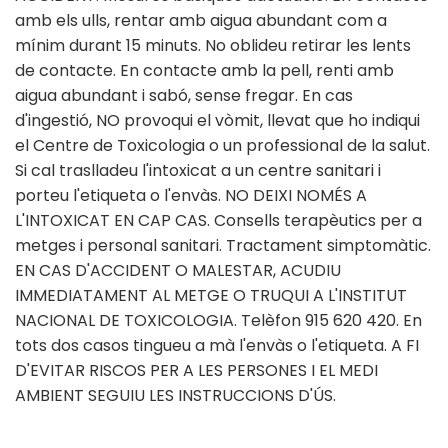
amb els ulls, rentar amb aigua abundant com a
mínim durant 15 minuts. No oblideu retirar les lents
de contacte. En contacte amb la pell, renti amb
aigua abundant i sabó, sense fregar. En cas
d'ingestió, NO provoqui el vòmit, llevat que ho indiqui
el Centre de Toxicologia o un professional de la salut.
Si cal traslladeu l'intoxicat a un centre sanitari i
porteu l'etiqueta o l'envàs. NO DEIXI NOMÉS A
L'INTOXICAT EN CAP CAS. Consells terapèutics per a
metges i personal sanitari. Tractament simptomàtic.
EN CAS D'ACCIDENT O MALESTAR, ACUDIU
IMMEDIATAMENT AL METGE O TRUQUI A L'INSTITUT
NACIONAL DE TOXICOLOGIA. Telèfon 915 620 420. En
tots dos casos tingueu a mà l'envàs o l'etiqueta. A FI
D'EVITAR RISCOS PER A LES PERSONES I EL MEDI
AMBIENT SEGUIU LES INSTRUCCIONS D'ÚS.