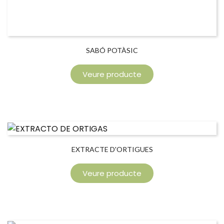
SABÓ POTÀSIC
Veure producte
EXTRACTE D'ORTIGUES
Veure producte