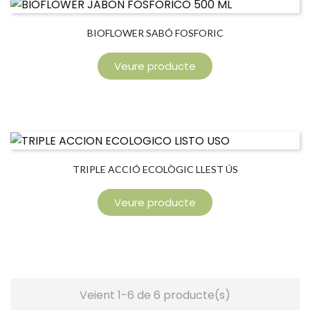
BIOFLOWER SABÓ FOSFORIC
Veure producte
TRIPLE ACCIÓ ECOLÒGIC LLEST ÚS
Veure producte
Veient 1-6 de 6 producte(s)