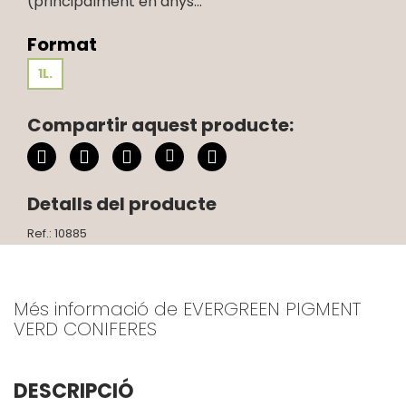
(principalment en anys...
Format
1L.
Compartir aquest producte:
Detalls del producte
Ref.: 10885
Més informació de EVERGREEN PIGMENT
VERD CONIFERES
DESCRIPCIÓ