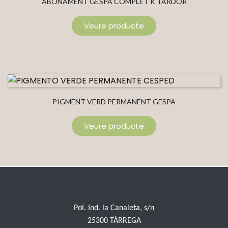
ABONAMENT GESPA COMPLET K TARDOR
Veure producte
PIGMENT VERD PERMANENT GESPA
Veure producte
Pol. Ind. la Canaleta, s/n
25300 TÀRREGA