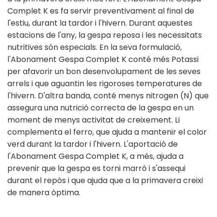
Complet K es fa servir preventivament al final de
l'estiu, durant la tardor i l'hivern. Durant aquestes
estacions de l'any, la gespa reposa i les necessitats
nutritives són especials. En la seva formulació,
l'Abonament Gespa Complet K conté més Potassi
per afavorir un bon desenvolupament de les seves
arrels i que aguantin les rigoroses temperatures de
l'hivern. D'altra banda, conté menys nitrogen (N) que
assegura una nutrició correcta de la gespa en un
moment de menys activitat de creixement. Li
complementa el ferro, que ajuda a mantenir el color
verd durant la tardor i l'hivern. L'aportació de
l'Abonament Gespa Complet K, a més, ajuda a
prevenir que la gespa es torni marró i s'assequi
durant el repòs i que ajuda que a la primavera creixi
de manera òptima.