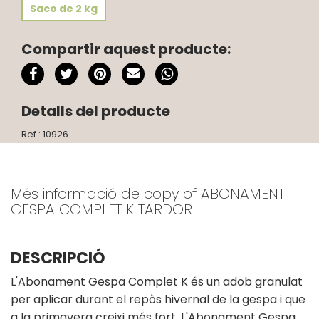
Saco de 2 kg
Compartir aquest producte:
Detalls del producte
Ref.: 10926
Més informació de copy of ABONAMENT
GESPA COMPLET K TARDOR
DESCRIPCIÓ
L'Abonament Gespa Complet K és un adob granulat
per aplicar durant el repòs hivernal de la gespa i que
a la primavera creixi més fort. L'Abonament Gespa