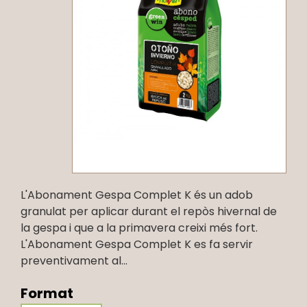
L'Abonament Gespa Complet K és un adob
granulat per aplicar durant el repòs hivernal de
la gespa i que a la primavera creixi més fort.
L'Abonament Gespa Complet K es fa servir
preventivament al...
Format