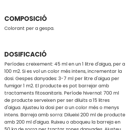
COMPOSICIÓ
Colorant per a gespa.
DOSIFICACIÓ
Períodes creixement: 45 ml en un 1 litre d'aigua, per a
100 m2. Si es vol un color més intens, incrementar la
dosi. Gespes danyades: 3-7 ml per litre d'aigua per
fumigar 1 m2. El producte es pot barrejar amb
tractaments fitosanitaris. Període hivernal: 700 ml
de producte serveixen per ser diluïts a 15 litres
d'aigua. Ajusteu la dosi per a un color més o menys
intens. Barreja amb sorra: Dilueixi 200 ml de producte
amb 200 ml d'aigua. Ruixeu o aboqueu la barreja en
50 kg de sorra per tractar zones danyades. Ajusteu