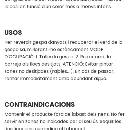
la dosi en funció d'un color més o menys intens.
USOS
Per reverdir gespa danyats i recuperar el verd de la
gespa sa, millorant-ho estèticament.MODE
D'OCUPACIÓ: 1. Talleu la gespa. 2. Ruixar amb la
barreja als llocs desitjats. ATENCIÓ: Evitar pintar
zones no desitjades (rajoles,...). En cas de passar,
rentar immediatament amb abundant aigua.
CONTRAINDICACIONS
Mantenir el producte fora de labast dels nens. No fer
servir en zones no indicades per al seu ús. Seguir les
dosificacions que indica el fabricant.