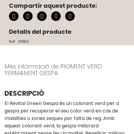
Compartir aquest producte:
Detalls del producte
Ref.: 10882
Més informació de PIGMENT VERD
PERMANENT GESPA
DESCRIPCIÓ
El Revital Green Gespa és un colorant verd per a
gespa per recuperar el seu color verd en cas de
malalties o zones seques per falta de reg. Amb
aquest colorant verd, la gespa millorarà
estèticament sense fer-la malbé. Beneficis: millora