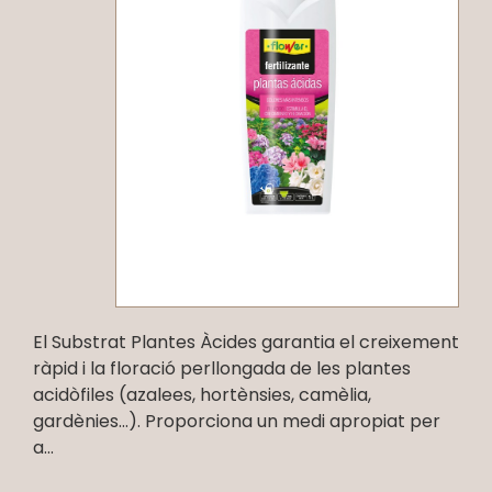
El Substrat Plantes Àcides garantia el creixement
ràpid i la floració perllongada de les plantes
acidòfiles (azalees, hortènsies, camèlia,
gardènies...). Proporciona un medi apropiat per
a...