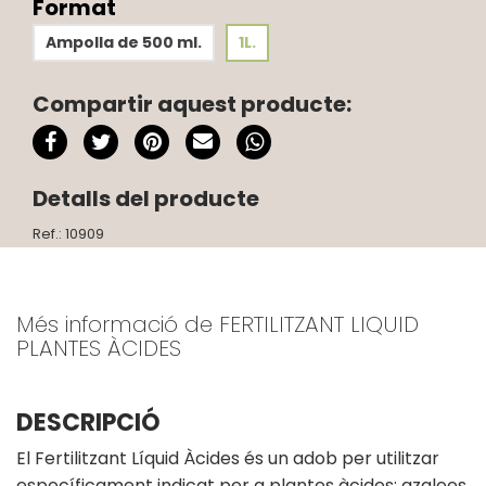
Format
Ampolla de 500 ml.
1L.
Compartir aquest producte:
Detalls del producte
Ref.: 10909
Més informació de FERTILITZANT LIQUID
PLANTES ÀCIDES
DESCRIPCIÓ
El Fertilitzant Líquid Àcides és un adob per utilitzar
específicament indicat per a plantes àcides: azalees,