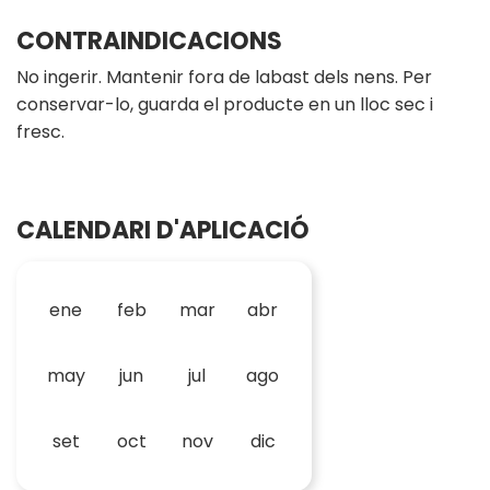
CONTRAINDICACIONS
No ingerir. Mantenir fora de labast dels nens. Per
conservar-lo, guarda el producte en un lloc sec i
fresc.
CALENDARI D'APLICACIÓ
ene
feb
mar
abr
may
jun
jul
ago
set
oct
nov
dic