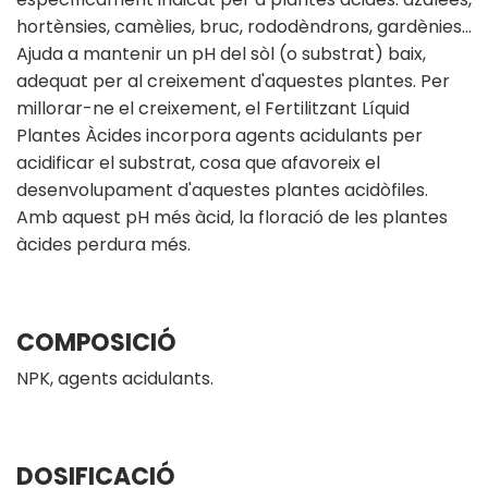
hortènsies, camèlies, bruc, rododèndrons, gardènies…
Ajuda a mantenir un pH del sòl (o substrat) baix,
adequat per al creixement d'aquestes plantes. Per
millorar-ne el creixement, el Fertilitzant Líquid
Plantes Àcides incorpora agents acidulants per
acidificar el substrat, cosa que afavoreix el
desenvolupament d'aquestes plantes acidòfiles.
Amb aquest pH més àcid, la floració de les plantes
àcides perdura més.
COMPOSICIÓ
NPK, agents acidulants.
DOSIFICACIÓ