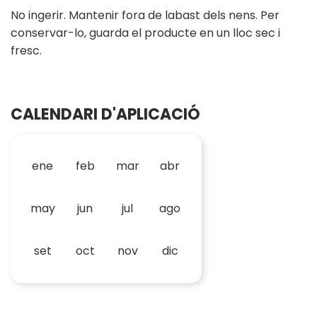
No ingerir. Mantenir fora de labast dels nens. Per
conservar-lo, guarda el producte en un lloc sec i
fresc.
CALENDARI D'APLICACIÓ
ene
feb
mar
abr
may
jun
jul
ago
set
oct
nov
dic