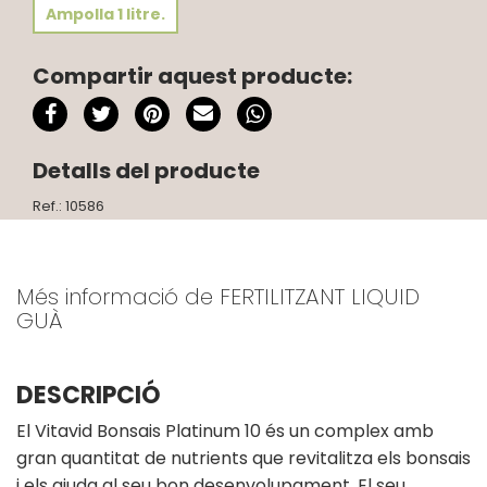
Ampolla 1 litre.
Compartir aquest producte:
Detalls del producte
Ref.: 10586
Més informació de FERTILITZANT LIQUID
GUÀ
DESCRIPCIÓ
El Vitavid Bonsais Platinum 10 és un complex amb
gran quantitat de nutrients que revitalitza els bonsais
i els ajuda al seu bon desenvolupament. El seu