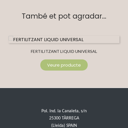
També et pot agradar...
FERTILITZANT LIQUID UNIVERSAL
Veure producte
Pol. Ind. la Canaleta, s/n
25300 TÀRREGA
(Lleida) SPAIN