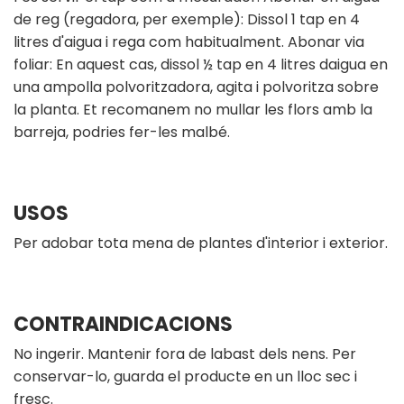
de reg (regadora, per exemple): Dissol 1 tap en 4
litres d'aigua i rega com habitualment. Abonar via
foliar: En aquest cas, dissol ½ tap en 4 litres daigua en
una ampolla polvoritzadora, agita i polvoritza sobre
la planta. Et recomanem no mullar les flors amb la
barreja, podries fer-les malbé.
USOS
Per adobar tota mena de plantes d'interior i exterior.
CONTRAINDICACIONS
No ingerir. Mantenir fora de labast dels nens. Per
conservar-lo, guarda el producte en un lloc sec i
fresc.