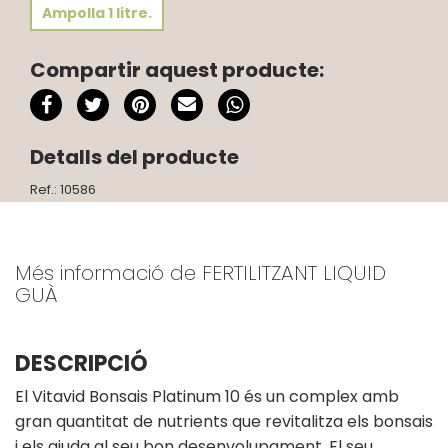
Ampolla 1 litre.
Compartir aquest producte:
Detalls del producte
Ref.: 10586
Més informació de FERTILITZANT LIQUID
GUÀ
DESCRIPCIÓ
El Vitavid Bonsais Platinum 10 és un complex amb
gran quantitat de nutrients que revitalitza els bonsais
i els ajuda al seu bon desenvolupament. El seu