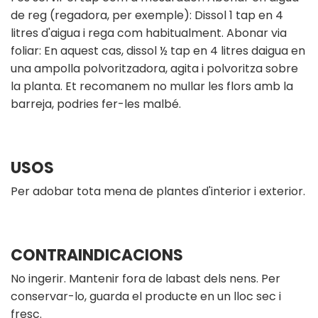
de reg (regadora, per exemple): Dissol 1 tap en 4
litres d'aigua i rega com habitualment. Abonar via
foliar: En aquest cas, dissol ½ tap en 4 litres daigua en
una ampolla polvoritzadora, agita i polvoritza sobre
la planta. Et recomanem no mullar les flors amb la
barreja, podries fer-les malbé.
USOS
Per adobar tota mena de plantes d'interior i exterior.
CONTRAINDICACIONS
No ingerir. Mantenir fora de labast dels nens. Per
conservar-lo, guarda el producte en un lloc sec i
fresc.