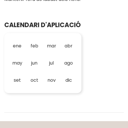
CALENDARI D'APLICACIÓ
ene
feb
mar
abr
may
jun
jul
ago
set
oct
nov
dic