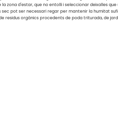
 la zona d'estar, que no entolli i seleccionar deixalles q
 sec pot ser necessari regar per mantenir la humitat sufi
 de residus orgànics procedents de poda triturada, de jard