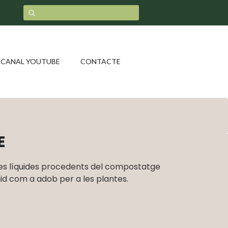
CANAL YOUTUBE
CONTACTE
E
stes líquides procedents del compostatge
uid com a adob per a les plantes.