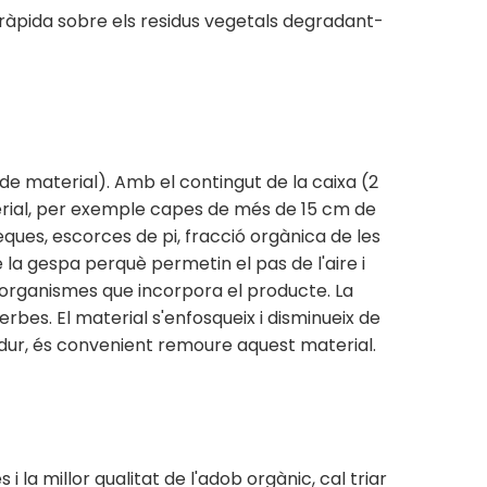
ràpida sobre els residus vegetals degradant-
de material). Amb el contingut de la caixa (2
terial, per exemple capes de més de 15 cm de
ques, escorces de pi, fracció orgànica de les
e la gespa perquè permetin el pas de l'aire i
oorganismes que incorpora el producte. La
bes. El material s'enfosqueix i disminueix de
madur, és convenient remoure aquest material.
 la millor qualitat de l'adob orgànic, cal triar