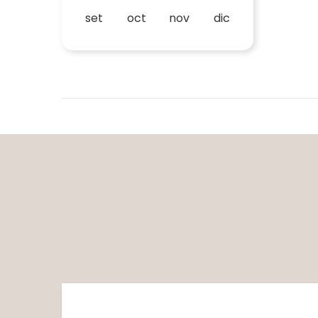
set
oct
nov
dic