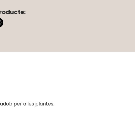
roducte:
 adob per a les plantes.