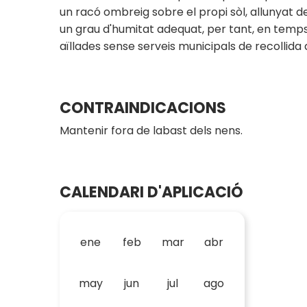
un racó ombreig sobre el propi sòl, allunyat de
un grau d'humitat adequat, per tant, en temps
aïllades sense serveis municipals de recollida
CONTRAINDICACIONS
Mantenir fora de labast dels nens.
CALENDARI D'APLICACIÓ
ene
feb
mar
abr
may
jun
jul
ago