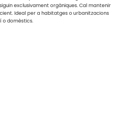
ue siguin exclusivament orgàniques. Cal mantenir
cient. Ideal per a habitatges o urbanitzacions
í o domèstics.