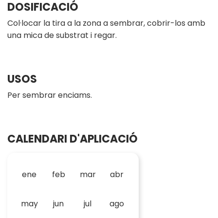
DOSIFICACIÓ
Col·locar la tira a la zona a sembrar, cobrir-los amb
una mica de substrat i regar.
USOS
Per sembrar enciams.
CALENDARI D'APLICACIÓ
ene
feb
mar
abr
may
jun
jul
ago