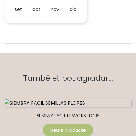
set
oct
nov
dic
També et pot agradar...
SEMBRA FÀCIL LLAVORS FLORS
Veure producte