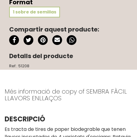
Format
1 sobre de semillas
Compartir aquest producte:
Detalls del producte
Ref.: 51208
Més informació de copy of SEMBRA FÀCIL
LLAVORS ENLLAÇOS
DESCRIPCIÓ
Es tracta de tires de paper biodegrable que tenen
llavors incrustades de 4 varietats d'enciams: Batavia