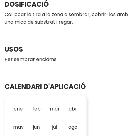
DOSIFICACIÓ
Col·locar la tira a la zona a sembrar, cobrir-los amb
una mica de substrat i regar.
USOS
Per sembrar enciams.
CALENDARI D'APLICACIÓ
ene
feb
mar
abr
may
jun
jul
ago