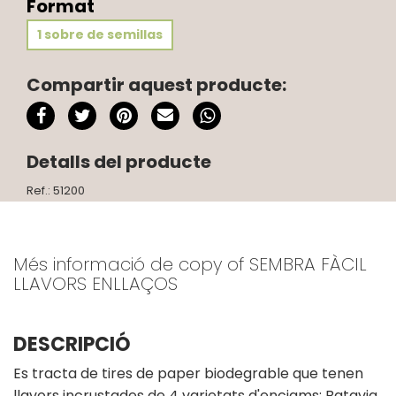
Format
1 sobre de semillas
Compartir aquest producte:
Detalls del producte
Ref.: 51200
Més informació de copy of SEMBRA FÀCIL
LLAVORS ENLLAÇOS
DESCRIPCIÓ
Es tracta de tires de paper biodegrable que tenen
llavors incrustades de 4 varietats d'enciams: Batavia