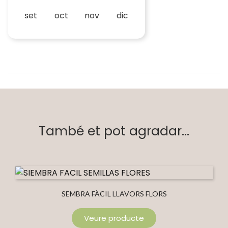
set
oct
nov
dic
També et pot agradar...
SEMBRA FÀCIL LLAVORS FLORS
Veure producte