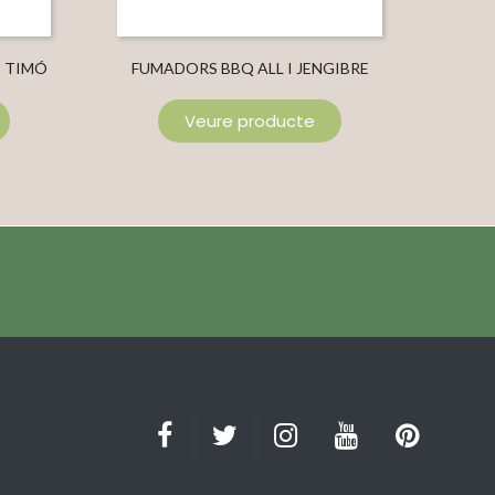
 TIMÓ
FUMADORS BBQ ALL I JENGIBRE
FUM
Veure producte