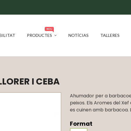
NOU
BILITAT
PRODUCTES
NOTÍCIAS
TALLERES
LORER I CEBA
Ahumador per a barbacoes
peixos. Els Aromes del Xef
es cuinen amb barbacoa. LA
Format