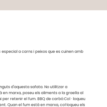
 especial a carns i peixos que es cuinen amb
guts d'aquesta safata. No utilitzar a
 en marxa, poseu els aliments a la graella al
i per retenir el fum. BBQ de carbó:Col · loqueu
vent. Quan el fum està en marxa, col·loqueu els