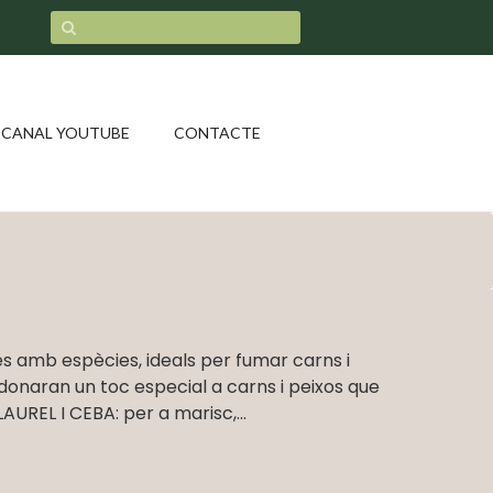
CANAL YOUTUBE
CONTACTE
 amb espècies, ideals per fumar carns i
 donaran un toc especial a carns i peixos que
UREL I CEBA: per a marisc,...