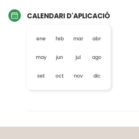
CALENDARI D'APLICACIÓ
ene
feb
mar
abr
may
jun
jul
ago
set
oct
nov
dic