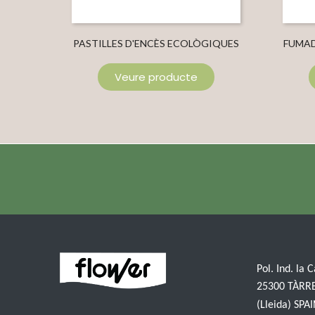
PASTILLES D'ENCÈS ECOLÒGIQUES
FUMAD
Veure producte
Pol. Ind. la 
25300 TÀRR
(Lleida) SPA