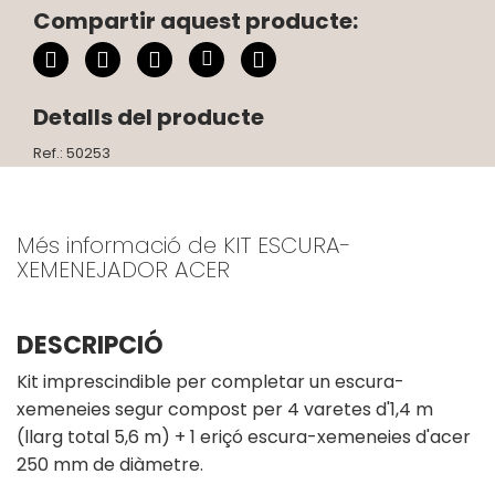
Compartir aquest producte:
Detalls del producte
Ref.: 50253
Més informació de KIT ESCURA-
XEMENEJADOR ACER
DESCRIPCIÓ
Kit imprescindible per completar un escura-
xemeneies segur compost per 4 varetes d'1,4 m
(llarg total 5,6 m) + 1 eriçó escura-xemeneies d'acer
250 mm de diàmetre.