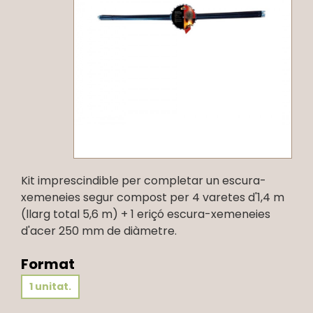
Kit imprescindible per completar un escura-
xemeneies segur compost per 4 varetes d'1,4 m
(llarg total 5,6 m) + 1 eriçó escura-xemeneies
d'acer 250 mm de diàmetre.
Format
1 unitat.