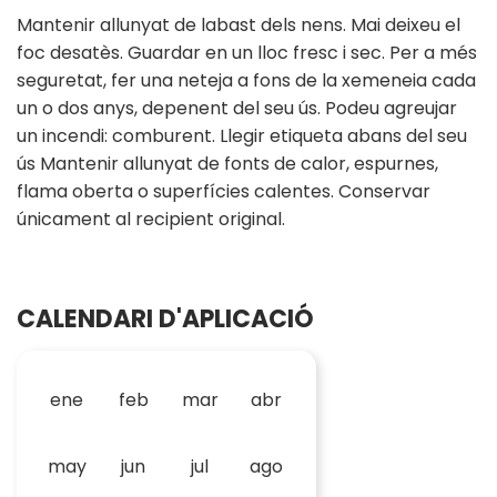
Mantenir allunyat de labast dels nens. Mai deixeu el
foc desatès. Guardar en un lloc fresc i sec. Per a més
seguretat, fer una neteja a fons de la xemeneia cada
un o dos anys, depenent del seu ús. Podeu agreujar
un incendi: comburent. Llegir etiqueta abans del seu
ús Mantenir allunyat de fonts de calor, espurnes,
flama oberta o superfícies calentes. Conservar
únicament al recipient original.
CALENDARI D'APLICACIÓ
ene
feb
mar
abr
may
jun
jul
ago