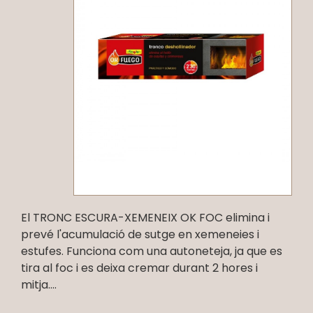
El TRONC ESCURA-XEMENEIX OK FOC elimina i
prevé l'acumulació de sutge en xemeneies i
estufes. Funciona com una autoneteja, ja que es
tira al foc i es deixa cremar durant 2 hores i
mitja....