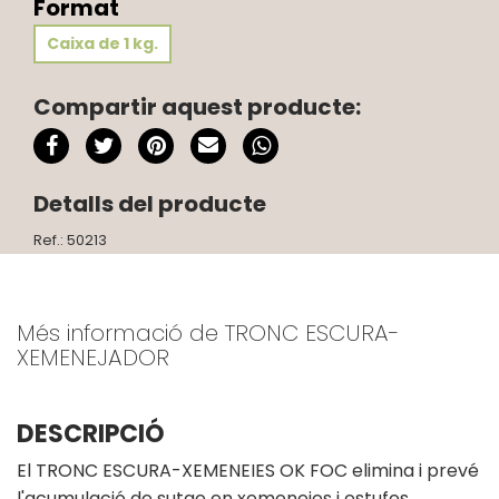
Format
Caixa de 1 kg.
Compartir aquest producte:
Detalls del producte
Ref.: 50213
Més informació de TRONC ESCURA-
XEMENEJADOR
DESCRIPCIÓ
El TRONC ESCURA-XEMENEIES OK FOC elimina i prevé
l'acumulació de sutge en xemeneies i estufes.