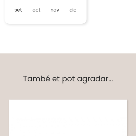
set
oct
nov
dic
També et pot agradar...