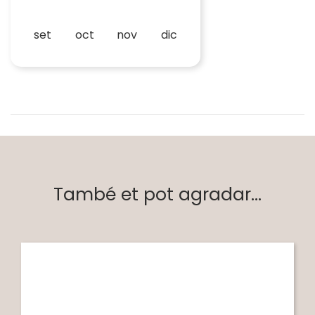
set
oct
nov
dic
També et pot agradar...