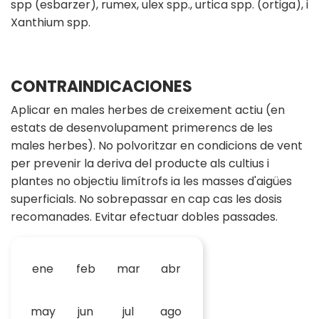
spp (esbarzer), rumex, ulex spp., urtica spp. (ortiga), i
Xanthium spp.
CONTRAINDICACIONES
Aplicar en males herbes de creixement actiu (en
estats de desenvolupament primerencs de les
males herbes). No polvoritzar en condicions de vent
per prevenir la deriva del producte als cultius i
plantes no objectiu limítrofs ia les masses d'aigües
superficials. No sobrepassar en cap cas les dosis
recomanades. Evitar efectuar dobles passades.
ene
feb
mar
abr
may
jun
jul
ago