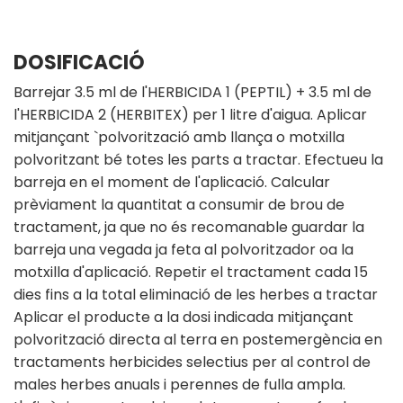
DOSIFICACIÓ
Barrejar 3.5 ml de l'HERBICIDA 1 (PEPTIL) + 3.5 ml de
l'HERBICIDA 2 (HERBITEX) per 1 litre d'aigua. Aplicar
mitjançant `polvorització amb llança o motxilla
polvoritzant bé totes les parts a tractar. Efectueu la
barreja en el moment de l'aplicació. Calcular
prèviament la quantitat a consumir de brou de
tractament, ja que no és recomanable guardar la
barreja una vegada ja feta al polvoritzador oa la
motxilla d'aplicació. Repetir el tractament cada 15
dies fins a la total eliminació de les herbes a tractar
Aplicar el producte a la dosi indicada mitjançant
polvorització directa al terra en postemergència en
tractaments herbicides selectius per al control de
males herbes anuals i perennes de fulla ampla.