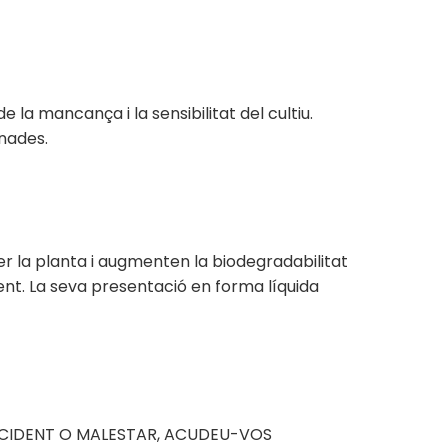
 la mancança i la sensibilitat del cultiu.
nades.
er la planta i augmenten la biodegradabilitat
nt. La seva presentació en forma líquida
D'ACCIDENT O MALESTAR, ACUDEU-VOS