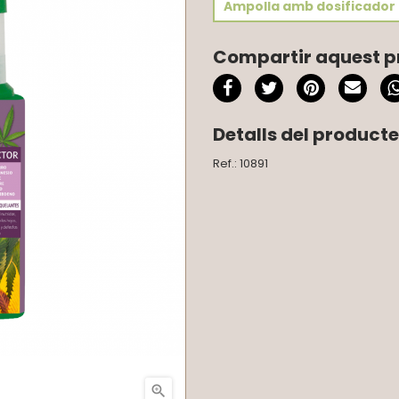
Ampolla amb dosificador 
Compartir aquest p
Detalls del producte
Ref.: 10891
