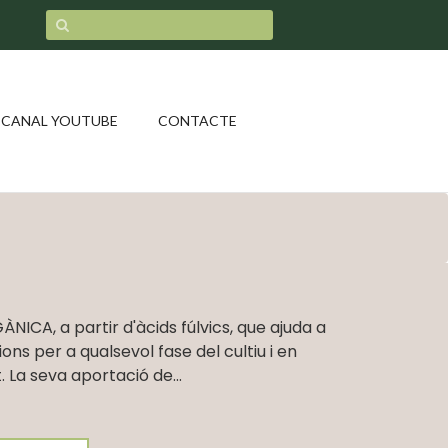
CANAL YOUTUBE
CONTACTE
ICA, a partir d'àcids fúlvics, que ajuda a
ions per a qualsevol fase del cultiu i en
. La seva aportació de...