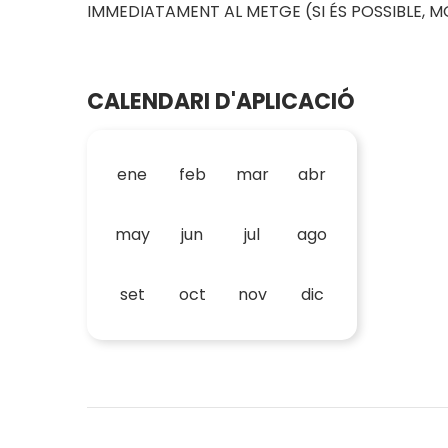
IMMEDIATAMENT AL METGE (SI ÉS POSSIBLE, M
CALENDARI D'APLICACIÓ
ene
feb
mar
abr
may
jun
jul
ago
set
oct
nov
dic