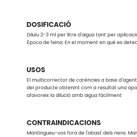
DOSIFICACIÓ
Diluïu 2-3 ml per litre d'aigua tant per aplicac
Època de feina: En el moment en què es detec
USOS
El multicorrector de carències a base d'agents
del producte obtenint com a resultat una apo
afavoreix la dilució amb aigua fàcilment
CONTRAINDICACIONS
Mantingueu-vos fora de l'abast dels nens. M