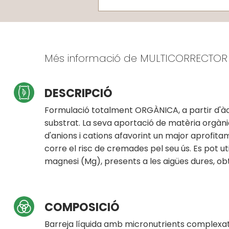
Més informació de MULTICORRECTO
DESCRIPCIÓ
Formulació totalment ORGÀNICA, a partir d'àcids
substrat. La seva aportació de matèria orgàni
d'anions i cations afavorint un major aprofitame
corre el risc de cremades pel seu ús. Es pot uti
magnesi (Mg), presents a les aigües dures, ob
COMPOSICIÓ
Barreja líquida amb micronutrients complexats