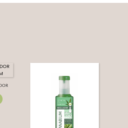
ADOR
IUM