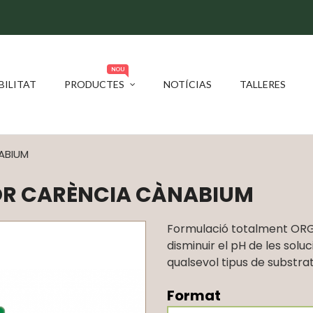
NOU
BILITAT
PRODUCTES
NOTÍCIAS
TALLERES
ABIUM
R CARÈNCIA CÀNABIUM
Formulació totalment ORGÀN
disminuir el pH de les soluc
qualsevol tipus de substrat
Format