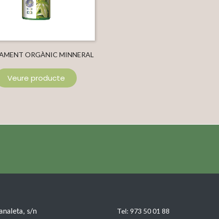
AMENT ORGÀNIC MINNERAL
CANABIUM FLORACIÓ
Veure producte
Tel:
973 50 01 88
Canaleta, s/n