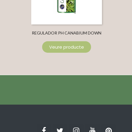
REGULADOR PH CANABIUM DOWN
Veure producte