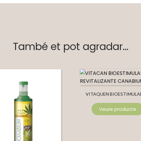
També et pot agradar...
VITAQUEN BIOESTIMUL
REVITALITZANT CANAB
Veure producte