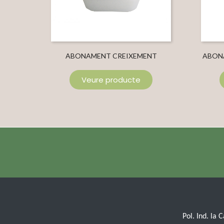
ABONAMENT CREIXEMENT
ABON
CANABIUM
Veure producte
Pol. Ind. la 