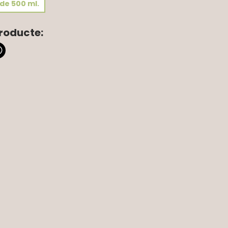
de 500 ml.
roducte: