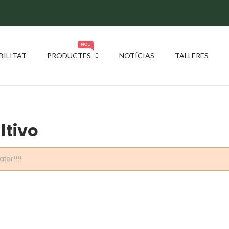
NOU
BILITAT
PRODUCTES
NOTÍCIAS
TALLERES
ltivo
ter!!!!