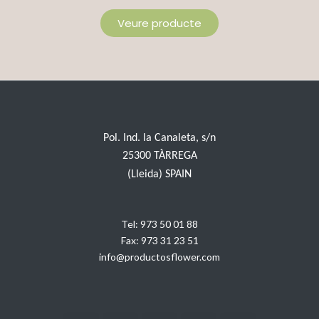
Veure producte
Pol. Ind. la Canaleta, s/n
25300 TÀRREGA
(Lleida) SPAIN
Tel:
973 50 01 88
Fax:
973 31 23 51
info@productosflower.com