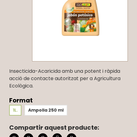
Insecticida-Acaricida amb una potent i ràpida
acció de contacte autoritzat per a Agricultura
Ecològica.
Format
1L.
Ampolla 250 ml
Compartir aquest producte: