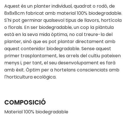
Aquest és un planter individual, quadrat o rodó, de
8x8x8cm fabricat amb material 100% biodegradable.
S'hi pot germinar qualsevol tipus de llavors, hortícola
o florals. En ser biodegradable, un cop la plàntula
està en la seva mida òptima, no cal treure-la del
planter, sinó que es pot plantar directament amb
aquest contenidor biodegradable. Sense aquest
primer trasplantament, les arrels del cultiu pateixen
menys i, per tant, el seu desenvolupament es farà
amb èxit. Òptim per a hortelans conscienciats amb
l'horticultura ecològica.
COMPOSICIÓ
Material 100% biodegradable