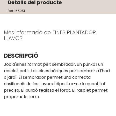
Detalls del producte
Ref.: 55051
Més informació de EINES PLANTADOR
LLAVOR
DESCRIPCIÓ
Joc d'eines format per: sembrador, un punxó i un
rasclet petit. Les eines bàsiques per sembrar a l'hort
o jardí. El sembrador permet una correcta
dosificació de les llavors i dipositar-ne la quantitat
precisa. El punxó realitza el forat. El rasclet permet
preparar la terra.