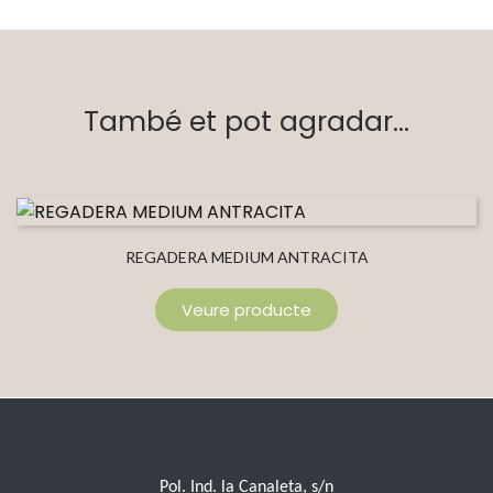
També et pot agradar...
REGADERA MEDIUM ANTRACITA
Veure producte
Pol. Ind. la Canaleta, s/n