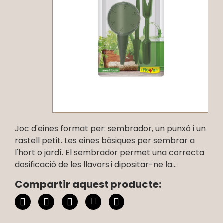
Joc d'eines format per: sembrador, un punxó i un
rastell petit. Les eines bàsiques per sembrar a
l'hort o jardí. El sembrador permet una correcta
dosificació de les llavors i dipositar-ne la...
Compartir aquest producte: