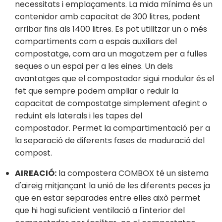
necessitats i emplaçaments. La mida mínima és un
contenidor amb capacitat de 300 litres, podent
arribar fins als 1400 litres. Es pot utilitzar un o més
compartiments com a espais auxiliars del
compostatge, com ara un magatzem per a fulles
seques o un espai per a les eines. Un dels
avantatges que el compostador sigui modular és el
fet que sempre podem ampliar o reduir la
capacitat de compostatge simplement afegint o
reduint els laterals i les tapes del
compostador. Permet la compartimentació per a
la separació de diferents fases de maduració del
compost.
AIREACIÓ:
la compostera COMBOX té un sistema
d'aireig mitjançant la unió de les diferents peces ja
que en estar separades entre elles això permet
que hi hagi suficient ventilació a l'interior del