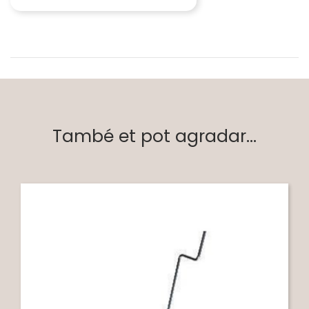
També et pot agradar...