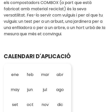
els compostadors COMBOX (a part que està
fabricat amb material reciclat) és la seva
versatilitat. Fes-lo servir com vulguis i per al que tu
vulguis: un test per a un arbust, una jardinera per a
una enfiladora o per a un arbre, o un hort urbà de la
mesura que més et convingui.
CALENDARI D'APLICACIÓ
ene
feb
mar
abr
may
jun
jul
ago
set
oct
nov
dic