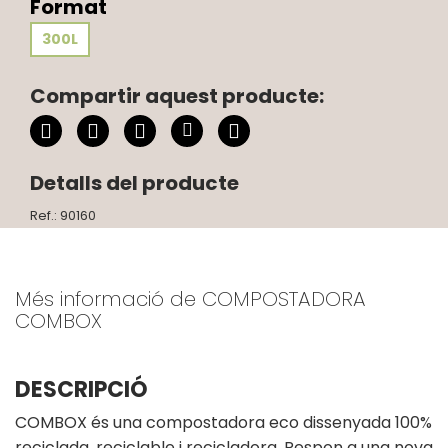
Format
300L
Compartir aquest producte:
Detalls del producte
Ref.: 90160
Més informació de COMPOSTADORA
COMBOX
DESCRIPCIÓ
COMBOX és una compostadora eco dissenyada 100%
reciclada, reciclable i recicladora. Respon a una nova