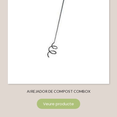
AIREJADOR DE COMPOST COMBOX
Veure producte