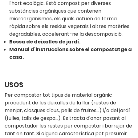
l'hort ecològic. Està compost per diverses
substàncies orgàniques que contenen
microorganismes, els quals actuen de forma
ràpida sobre els residus vegetals i altres matèries
degradables, accelerant-ne la descomposició.
Bossa de deixalles de jardí.
Manual d'instruccions sobre el compostatge a
casa.
USOS
Per compostar tot tipus de material orgànic
procedent de les deixalles de la llar (restes de
menjar, closques d'ous, pells de fruites…) i/o del jardí
(fulles, talls de gespa...). Es tracta d'anar posant al
compostador les restes per compostar i barrejar de
tant en tant. Si alguna característica pot presumir