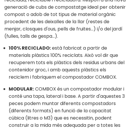
generació de cubs de compostatge ideal per obtenir
compost o adob de tot tipus de material orgànic
procedent de les deixalles de la llar (restes de
menjar, closques d'ous, pells de fruites…) i/o del jardí
(fulles, talls de gespa…).
100% RECICLADO:
està fabricat a partir de
materials plàstics 100% reciclats. Això vol dir que
recuperem tots els plàstics dels residus urbans del
contenidor groc, i amb aquests plàstics els
reciclem i fabriquem el compostador COMBOX.
MODULAR:
COMBOX és un compostador modular i
conté una tapa, lateral i base. A partir d'aquestes 3
peces podem muntar diferents compostadors
(diferents formats) en funció de la capacitat
cúbica (litres o M3) que es necessitin, podent
construir a la mida més adequada per a totes les