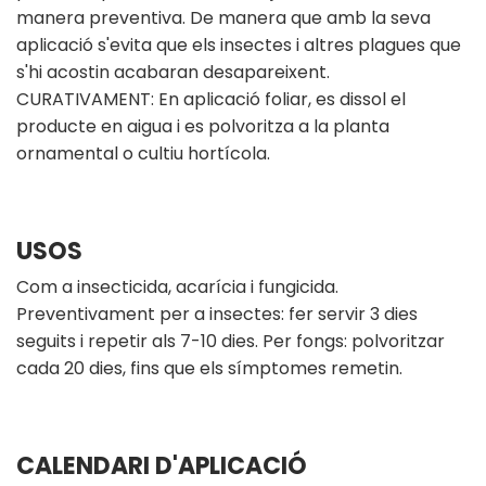
manera preventiva. De manera que amb la seva
aplicació s'evita que els insectes i altres plagues que
s'hi acostin acabaran desapareixent.
CURATIVAMENT: En aplicació foliar, es dissol el
producte en aigua i es polvoritza a la planta
ornamental o cultiu hortícola.
USOS
Com a insecticida, acarícia i fungicida.
Preventivament per a insectes: fer servir 3 dies
seguits i repetir als 7-10 dies. Per fongs: polvoritzar
cada 20 dies, fins que els símptomes remetin.
CALENDARI D'APLICACIÓ