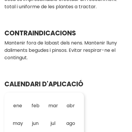
total i uniforme de les plantes a tractar.
CONTRAINDICACIONS
Mantenir fora de labast dels nens. Mantenir lluny
daliments begudes i pinsos. Evitar respirar-ne el
contingut.
CALENDARI D'APLICACIÓ
ene
feb
mar
abr
may
jun
jul
ago