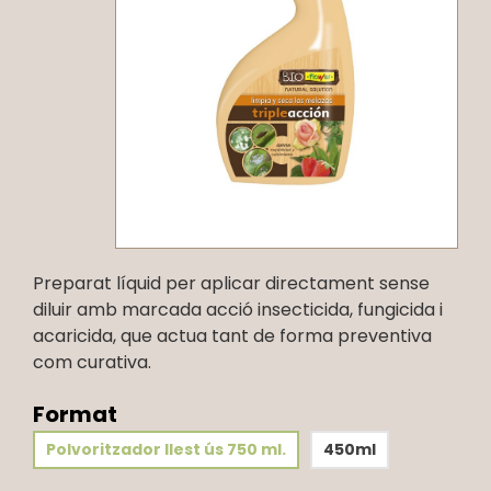
Preparat líquid per aplicar directament sense
diluir amb marcada acció insecticida, fungicida i
acaricida, que actua tant de forma preventiva
com curativa.
Format
Polvoritzador llest ús 750 ml.
450ml