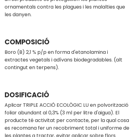
ornamentals contra les plagues i les malalties que
les danyen.
COMPOSICIÓ
Boro (B) 2,1 % p/p en forma d'etanolamina i
extractes vegetals i adívans biodegradables. (alt
contingut en terpens).
DOSIFICACIÓ
Aplicar TRIPLE ACCIÓ ECOLÒGIC LU en polvorització
foliar abundant al 0,3% (3 ml per litre d'aigua). El
producte té activitat per contacte, per la qual cosa
es recomana fer un recobriment total i uniforme de
les plantes a tractar, evitar aplicar sobre flors