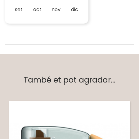
set
oct
nov
dic
També et pot agradar...