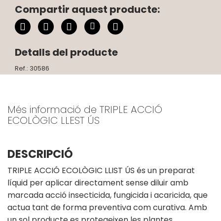
Compartir aquest producte:
Detalls del producte
Ref.: 30586
Més informació de TRIPLE ACCIÓ
ECOLÒGIC LLEST ÚS
DESCRIPCIÓ
TRIPLE ACCIÓ ECOLÒGIC LLIST ÚS és un preparat
líquid per aplicar directament sense diluir amb
marcada acció insecticida, fungicida i acaricida, que
actua tant de forma preventiva com curativa. Amb
un sol producte es protegeixen les plantes