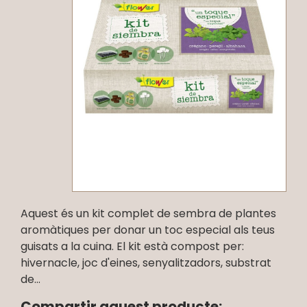
Aquest és un kit complet de sembra de plantes
aromàtiques per donar un toc especial als teus
guisats a la cuina. El kit està compost per:
hivernacle, joc d'eines, senyalitzadors, substrat
de...
Compartir aquest producte: