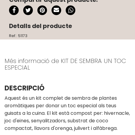
Detalls del producte
Ref.: 51173
Més informació de KIT DE SEMBRA UN TOC
ESPECIAL
DESCRIPCIÓ
Aquest és un kit complet de sembra de plantes
aromàtiques per donar un toc especial als teus
guisats a la cuina. El kit està compost per: hivernacle,
joc d'eines, senyalitzadors, substrat de coco
compactat, llavors d'orenga, julivert i alfàbrega.