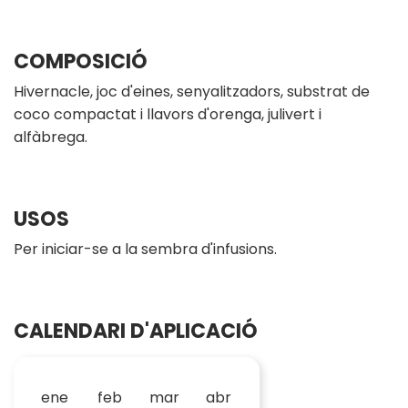
COMPOSICIÓ
Hivernacle, joc d'eines, senyalitzadors, substrat de
coco compactat i llavors d'orenga, julivert i
alfàbrega.
USOS
Per iniciar-se a la sembra d'infusions.
CALENDARI D'APLICACIÓ
ene
feb
mar
abr