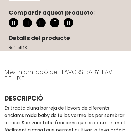
Compartir aquest producte:
Detalls del producte
Ref.: 51143
Més informació de LLAVORS BABYLEAVE
DELUXE
DESCRIPCIÓ
Es tracta d'una barreja de llavors de diferents
enciams mida baby de fulles vermelles per sembrar
a casa. Són varietats d'enciams que es conreen molt
fàcilment a casa i que permet cultivar la teva pròpia