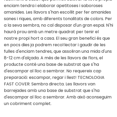
enciam tendra i elaborar apetitoses i saboroses
amanides. Les llavors s'han escollit per fer amanides
sanes i riques, amb diferents tonalitats de colors. Per
a la seva sembra, no cal disposar d'un gran espai. N'hi
haurà prou amb un metre quadrat per tenir el
nostre propi hort a casa. El seu gran benefici és que
en pocs dies ja podrem recol·lectar i gaudir de les
fulles d'enciam tendres, que assoliran una mida d'uns
8-12 cm d'alçada. A més de les llavors de flors, el
producte conté una base de substrat que s'ha
d'escampar al lloc a sembrar. No requereix cap
preparació: escampar, regar i llest! TECNOLOGIA
FAST COVER: Sembra directa. Les llavors van
barrejades amb una base de substrat que s'ha
d'escampar al lloc a sembrar. Amb això aconseguim
un cobriment complet.