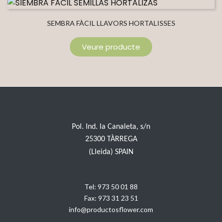
SEMBRA FÀCIL LLAVORS HORTALISSES
Veure producte
Pol. Ind. la Canaleta, s/n
25300 TÀRREGA
(Lleida) SPAIN
Tel:
973 50 01 88
Fax:
973 31 23 51
info@productosflower.com