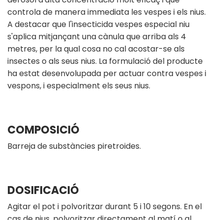
controla de manera immediata les vespes i els nius.
A destacar que l'insecticida vespes especial niu
s'aplica mitjançant una cànula que arriba als 4
metres, per la qual cosa no cal acostar-se als
insectes o als seus nius. La formulació del producte
ha estat desenvolupada per actuar contra vespes i
vespons, i especialment els seus nius.
COMPOSICIÓ
Barreja de substàncies piretroides.
DOSIFICACIÓ
Agitar el pot i polvoritzar durant 5 i 10 segons. En el
cas de nius, polvoritzar directament al matí o al