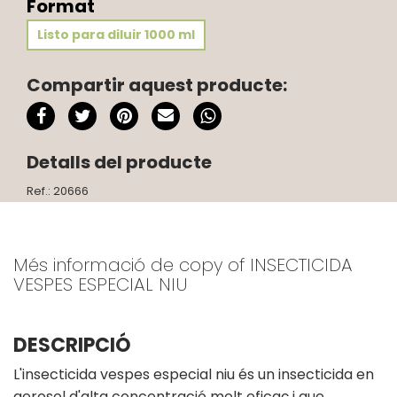
Format
Listo para diluir 1000 ml
Compartir aquest producte:
Detalls del producte
Ref.: 20666
Més informació de copy of INSECTICIDA
VESPES ESPECIAL NIU
DESCRIPCIÓ
L'insecticida vespes especial niu és un insecticida en
aerosol d'alta concentració molt eficaç i que