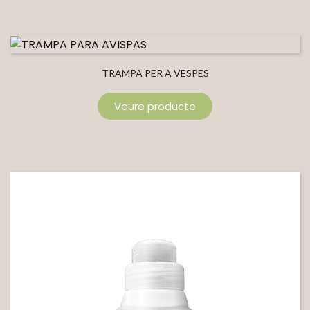
TRAMPA PER A VESPES
Veure producte