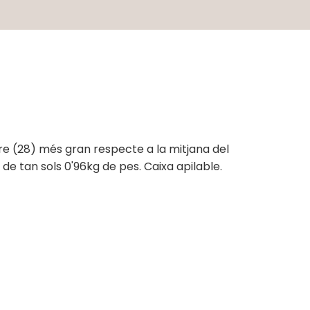
re (28) més gran respecte a la mitjana del
e tan sols 0'96kg de pes. Caixa apilable.