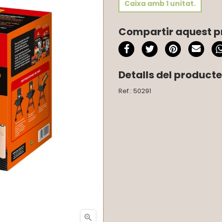
Caixa amb 1 unitat.
Compartir aquest p
Detalls del producte
Ref.: 50291
