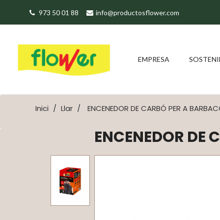
973 50 01 88
info@productosflower.com
EMPRESA
SOSTENI
Inici
Llar
ENCENEDOR DE CARBÓ PER A BARBA
ENCENEDOR DE 