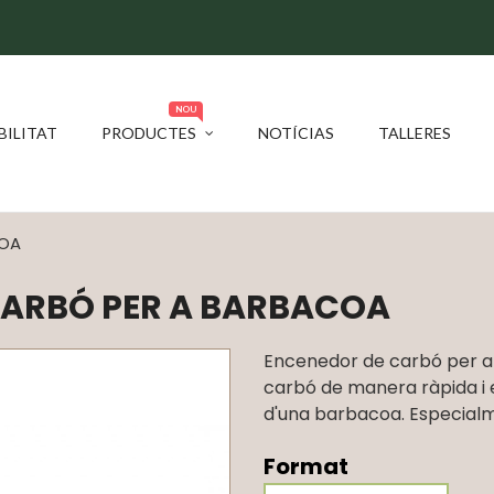
NOU
BILITAT
PRODUCTES
NOTÍCIAS
TALLERES
COA
CARBÓ PER A BARBACOA
Encenedor de carbó per a
carbó de manera ràpida i ef
d'una barbacoa. Especialme
Format