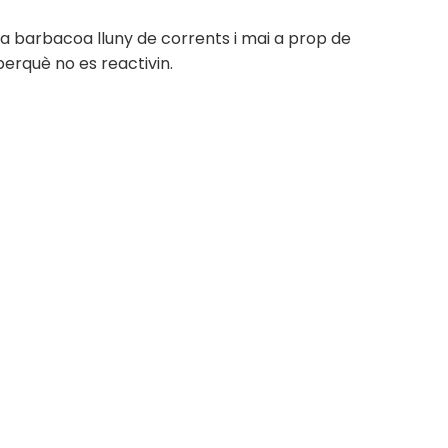
la barbacoa lluny de corrents i mai a prop de
perquè no es reactivin.