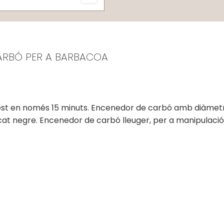
CARBÓ PER A BARBACOA
 llest en només 15 minuts. Encenedor de carbó amb diàmet
 negre. Encenedor de carbó lleuger, per a manipulació d