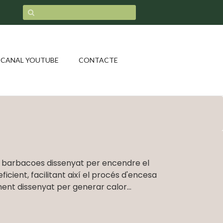
CANAL YOUTUBE
CONTACTE
 barbacoes dissenyat per encendre el
icient, facilitant així el procés d'encesa
nt dissenyat per generar calor...