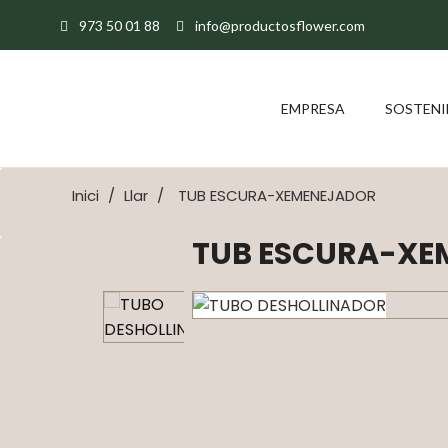
973 50 01 88
info@productosflower.com
EMPRESA
SOSTENI
Inici
Llar
TUB ESCURA-XEMENEJADOR
TUB ESCURA-XE