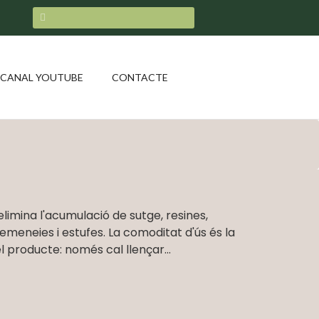
CANAL YOUTUBE
CONTACTE
limina l'acumulació de sutge, resines,
xemeneies i estufes. La comoditat d'ús és la
l producte: només cal llençar...