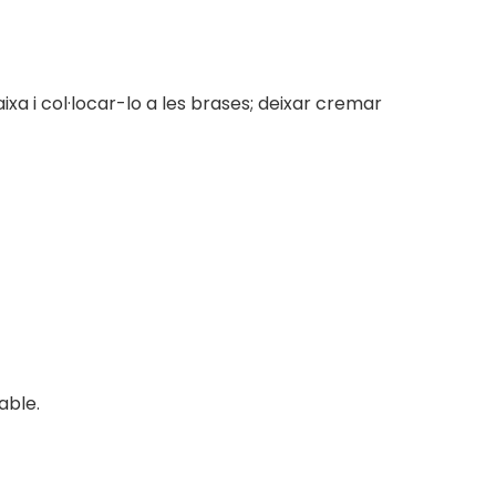
xa i col·locar-lo a les brases; deixar cremar
able.