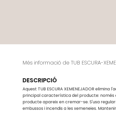
Més informació de TUB ESCURA-XEM
DESCRIPCIÓ
Aquest TUB ESCURA XEMENEJADOR elimina l'acumu
principal característica del producte: només c
producte apareix en cremar-se. S'usa regular
embussos i incendis a les xemeneies. Mantenir 