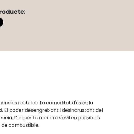
roducte:
neies i estufes. La comoditat d'ús és la
i. El poder desengreixant i desincrustant del
eneia. D'aquesta manera s'eviten possibles
% de combustible.