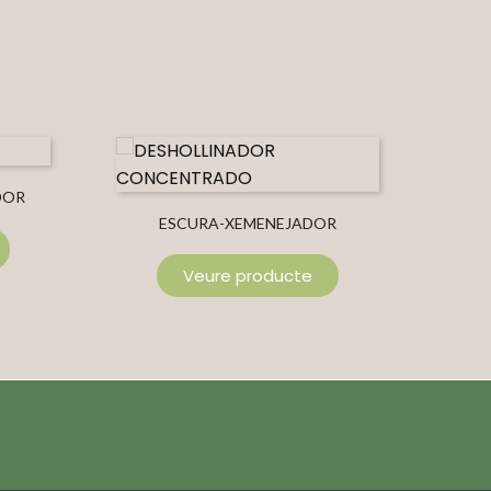
DOR
ESCURA-XEMENEJADOR
CONCENTRAT
Veure producte