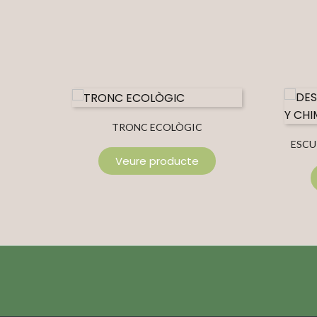
TRONC ECOLÒGIC
ESCU
Veure producte