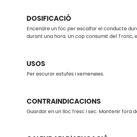
DOSIFICACIÓ
Encendre un foc per escalfar el conducte duran
durant una hora. Un cop consumit del Tronc, e
USOS
Per escurar estufes i xemeneies.
CONTRAINDICACIONS
Guardar en un lloc fresc i sec. Mantenir fora 