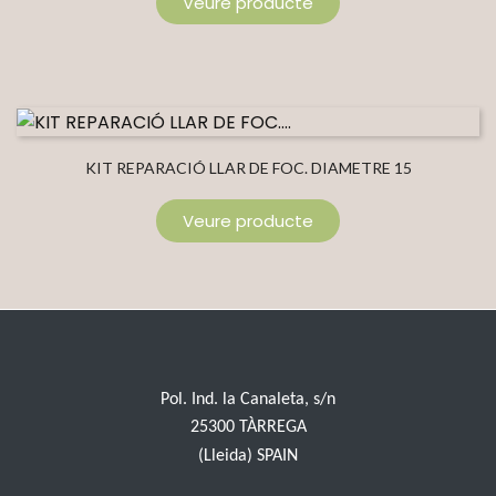
Veure producte
KIT REPARACIÓ LLAR DE FOC. DIAMETRE 15
Veure producte
Pol. Ind. la Canaleta, s/n
25300 TÀRREGA
(Lleida) SPAIN