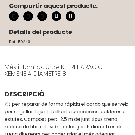
Compartir aquest producte:
Detalls del producte
Ref.: 50246
Més informació de KIT REPARACIÓ
XEMENEIA DIAMETRE 8
DESCRIPCIÓ
Kit per reparar de forma ràpida el cordó que serveix
per segellar la junta aïllant a xemeneies, calderes o
estufes. Compost per: · 2.5 m de junt tipus trena
rodona de fibra de vidre color gris. 5 diàmetres de
trena diferents per poder triar el més adequat. ·