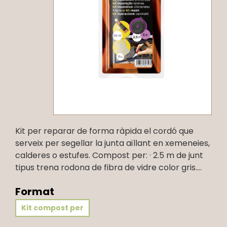
Kit per reparar de forma ràpida el cordó que
serveix per segellar la junta aïllant en xemeneies,
calderes o estufes. Compost per: · 2.5 m de junt
tipus trena rodona de fibra de vidre color gris....
Format
Kit compost per