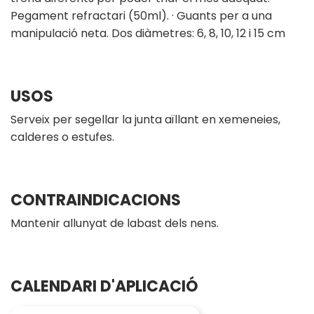
Pegament refractari (50ml). · Guants per a una
manipulació neta. Dos diàmetres: 6, 8, 10, 12 i 15 cm
USOS
Serveix per segellar la junta aïllant en xemeneies,
calderes o estufes.
CONTRAINDICACIONS
Mantenir allunyat de labast dels nens.
CALENDARI D'APLICACIÓ