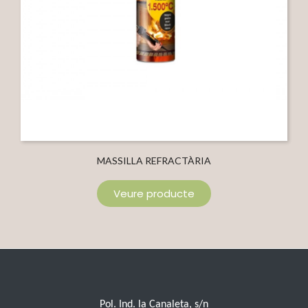
MASSILLA REFRACTÀRIA
Veure producte
Pol. Ind. la Canaleta, s/n