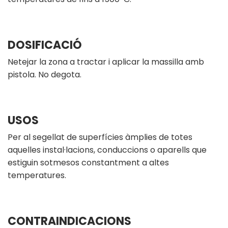
DOSIFICACIÓ
Netejar la zona a tractar i aplicar la massilla amb
pistola. No degota.
USOS
Per al segellat de superfícies àmplies de totes
aquelles instal·lacions, conduccions o aparells que
estiguin sotmesos constantment a altes
temperatures.
CONTRAINDICACIONS