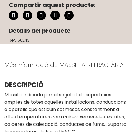
Compartir aquest producte:
Detalls del producte
Ref.: 50243
Més informació de MASSILLA REFRACTÀRIA
DESCRIPCIÓ
Massilla indicada per al segellat de superfícies
àmplies de totes aquelles instal·lacions, conduccions
o aparells que estiguin sotmesos constantment a
altes temperatures com cuines, xemeneies, estufes,
calderes de calefacció, conductes de fums… Suporta
temperatures de fins a 1500ºC.