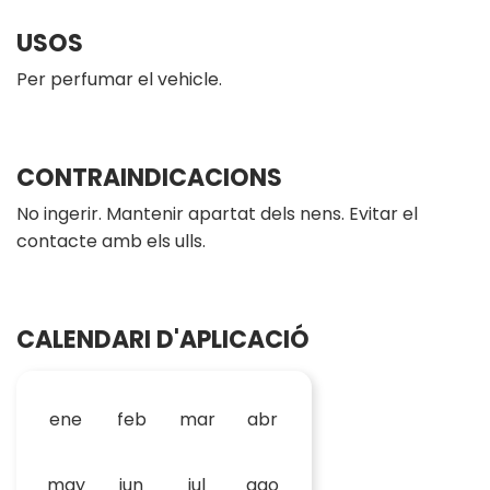
USOS
Per perfumar el vehicle.
CONTRAINDICACIONS
No ingerir. Mantenir apartat dels nens. Evitar el
contacte amb els ulls.
CALENDARI D'APLICACIÓ
ene
feb
mar
abr
may
jun
jul
ago