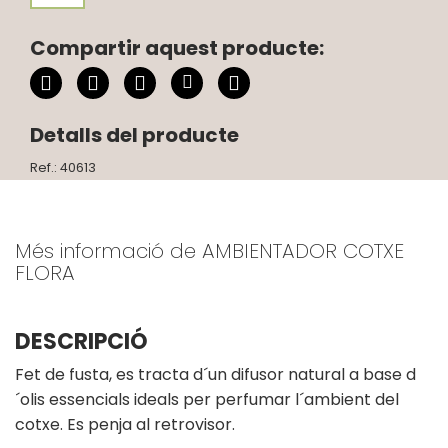
Compartir aquest producte:
Detalls del producte
Ref.: 40613
Més informació de AMBIENTADOR COTXE
FLORA
DESCRIPCIÓ
Fet de fusta, es tracta d´un difusor natural a base d
´olis essencials ideals per perfumar l´ambient del
cotxe. Es penja al retrovisor.