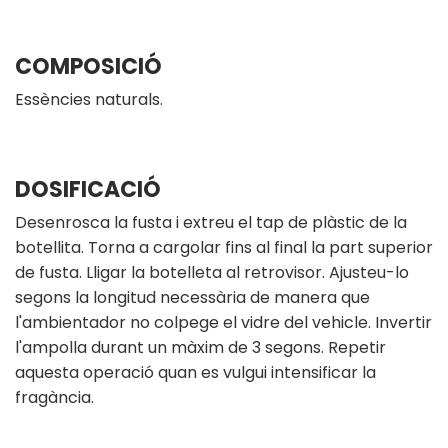
COMPOSICIÓ
Essències naturals.
DOSIFICACIÓ
Desenrosca la fusta i extreu el tap de plàstic de la
botellita. Torna a cargolar fins al final la part superior
de fusta. Lligar la botelleta al retrovisor. Ajusteu-lo
segons la longitud necessària de manera que
l'ambientador no colpege el vidre del vehicle. Invertir
l'ampolla durant un màxim de 3 segons. Repetir
aquesta operació quan es vulgui intensificar la
fragància.