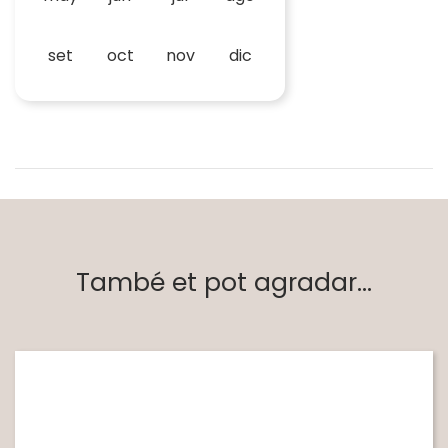
set
oct
nov
dic
També et pot agradar...