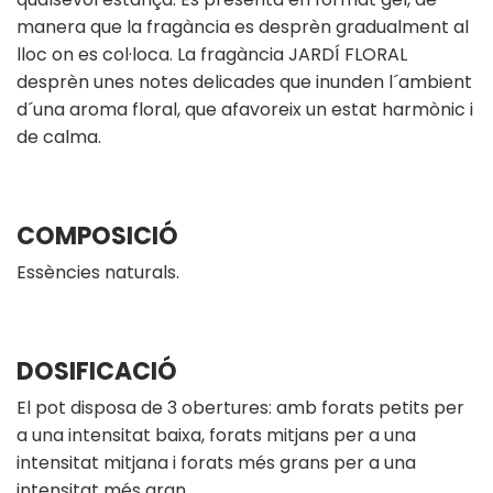
manera que la fragància es desprèn gradualment al
lloc on es col·loca. La fragància JARDÍ FLORAL
desprèn unes notes delicades que inunden l´ambient
d´una aroma floral, que afavoreix un estat harmònic i
de calma.
COMPOSICIÓ
Essències naturals.
DOSIFICACIÓ
El pot disposa de 3 obertures: amb forats petits per
a una intensitat baixa, forats mitjans per a una
intensitat mitjana i forats més grans per a una
intensitat més gran.