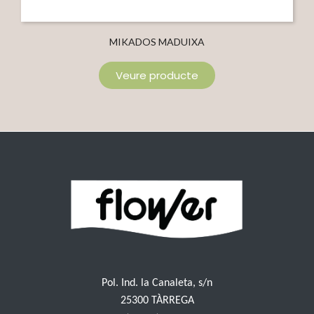
MIKADOS MADUIXA
Veure producte
Pol. Ind. la Canaleta, s/n
25300 TÀRREGA