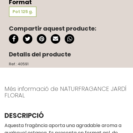
Format
Pot 125 g.
Compartir aquest producte:
Detalls del producte
Ref.: 40591
Més informació de NATURFRAGANCE JARDÍ
FLORAL
DESCRIPCIÓ
Aquesta fragància aporta una agradable aroma a
qualsevol estança. Es presenta en format gel, de