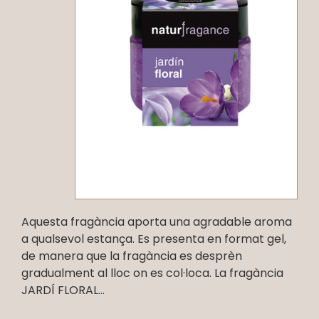
Aquesta fragància aporta una agradable aroma
a qualsevol estança. Es presenta en format gel,
de manera que la fragància es desprèn
gradualment al lloc on es col·loca. La fragància
JARDÍ FLORAL...