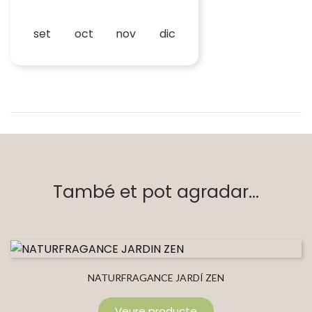
set
oct
nov
dic
També et pot agradar...
NATURFRAGANCE JARDÍ ZEN
Veure producte