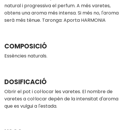
natural i progressiva el perfum. A més varetes,
obtens una aroma més intensa. Si més no, l'aroma
serà més tènue. Taronga: Aporta HARMONIA
COMPOSICIÓ
Essències naturals.
DOSIFICACIÓ
Obrir el pot i col·locar les varetes. El nombre de
varetes a col·locar depèn de la intensitat d'aroma
que es vulgui a l'estada.