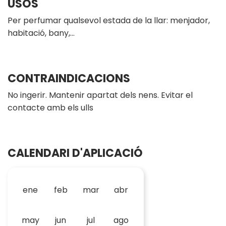
USOS
Per perfumar qualsevol estada de la llar: menjador,
habitació, bany,…
CONTRAINDICACIONS
No ingerir. Mantenir apartat dels nens. Evitar el
contacte amb els ulls
CALENDARI D'APLICACIÓ
ene
feb
mar
abr
may
jun
jul
ago