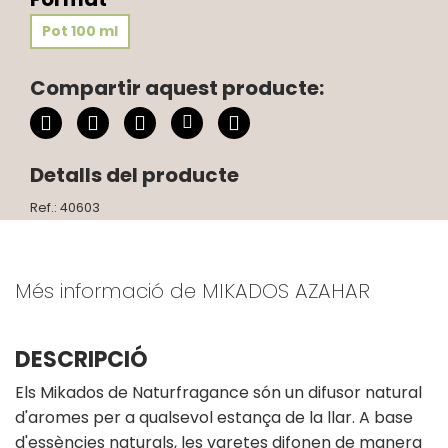
Pot 100 ml
Compartir aquest producte:
Detalls del producte
Ref.: 40603
Més informació de MIKADOS AZAHAR
DESCRIPCIÓ
Els Mikados de Naturfragance són un difusor natural
d'aromes per a qualsevol estança de la llar. A base
d'essències naturals, les varetes difonen de manera