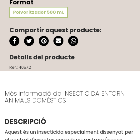
Format
Polvoritzador 500 ml.
Compartir aquest producte:
Detalls del producte
Ref.: 40572
Més informació de INSECTICIDA ENTORN
ANIMALS DOMÈSTICS
DESCRIPCIÓ
Aquest és un insecticida especialment dissenyat per
al control d'insectes corredors i rastrers (puces,