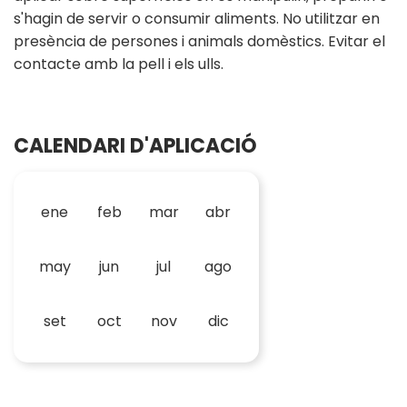
s'hagin de servir o consumir aliments. No utilitzar en
presència de persones i animals domèstics. Evitar el
contacte amb la pell i els ulls.
CALENDARI D'APLICACIÓ
ene
feb
mar
abr
may
jun
jul
ago
set
oct
nov
dic