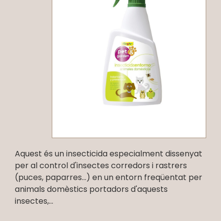
Aquest és un insecticida especialment dissenyat
per al control d'insectes corredors i rastrers
(puces, paparres...) en un entorn freqüentat per
animals domèstics portadors d'aquests
insectes,...