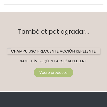
També et pot agradar...
XAMPÚ ÚS FREQÜENT ACCIÓ REPEL.LENT
Veure producte