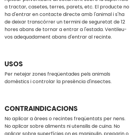
a tractar, casetes, terres, parets, etc. El producte no
ha d'entrar en contacte directe amb l'animal i s'ha
de deixar transcórrer un termini de seguretat de 12
hores abans de tornar a entrar a l'estada. Ventileu-
vos adequadament abans d'entrar al recinte.
USOS
Per netejar zones freqüentades pels animals
domèstics i controlar la presència d'insectes.
CONTRAINDICACIONS
No aplicar a àrees o recintes freqüentats per nens.
No aplicar sobre aliments ni utensilis de cuina. No
aplicar sobre superfícies on es manipulin, preparin o