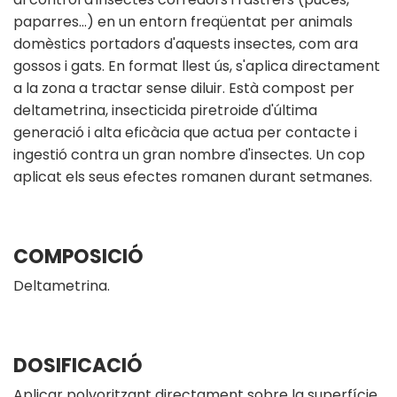
paparres...) en un entorn freqüentat per animals
domèstics portadors d'aquests insectes, com ara
gossos i gats. En format llest ús, s'aplica directament
a la zona a tractar sense diluir. Està compost per
deltametrina, insecticida piretroide d'última
generació i alta eficàcia que actua per contacte i
ingestió contra un gran nombre d'insectes. Un cop
aplicat els seus efectes romanen durant setmanes.
COMPOSICIÓ
Deltametrina.
DOSIFICACIÓ
Aplicar polvoritzant directament sobre la superfície