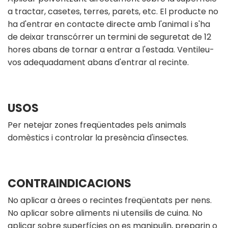
a tractar, casetes, terres, parets, etc. El producte no
ha d'entrar en contacte directe amb l'animal i s'ha
de deixar transcórrer un termini de seguretat de 12
hores abans de tornar a entrar a l'estada. Ventileu-
vos adequadament abans d'entrar al recinte.
USOS
Per netejar zones freqüentades pels animals
domèstics i controlar la presència d'insectes.
CONTRAINDICACIONS
No aplicar a àrees o recintes freqüentats per nens.
No aplicar sobre aliments ni utensilis de cuina. No
aplicar sobre superfícies on es manipulin, preparin o