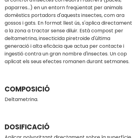
paparres...) en un entorn freqüentat per animals
domèstics portadors d'aquests insectes, com ara
gossos i gats. En format llest ús, s'aplica directament
a la zona a tractar sense diluir. Està compost per
deltametrina, insecticida piretroide d'última
generació i alta eficàcia que actua per contacte i
ingestió contra un gran nombre d'insectes. Un cop
aplicat els seus efectes romanen durant setmanes.
COMPOSICIÓ
Deltametrina.
DOSIFICACIÓ
Aplicar polvoritzant directament sobre la superfície