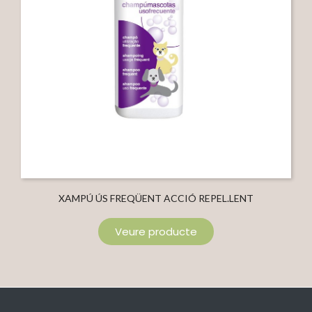
XAMPÚ ÚS FREQÜENT ACCIÓ REPEL.LENT
Veure producte