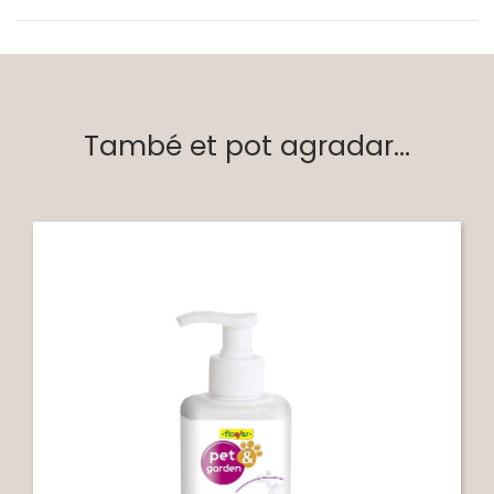
També et pot agradar...