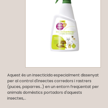
Aquest és un insecticida especialment dissenyat
per al control d'insectes corredors i rastrers
(puces, paparres...) en un entorn freqüentat per
animals domèstics portadors d'aquests
insectes,...