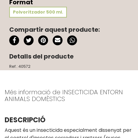
Format
Polvoritzador 500 ml.
Compartir aquest producte:
Detalls del producte
Ref.: 40572
Més informació de INSECTICIDA ENTORN
ANIMALS DOMÈSTICS
DESCRIPCIÓ
Aquest és un insecticida especialment dissenyat per
al control d'insectes corredors i rastrers (puces,