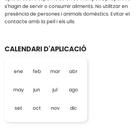
s'hagin de servir o consumir aliments. No utilitzar en
presència de persones i animals domèstics. Evitar el
contacte amb la pell i els ulls.
CALENDARI D'APLICACIÓ
ene
feb
mar
abr
may
jun
jul
ago
set
oct
nov
dic