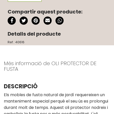
Compartir aquest producte:
Detalls del producte
Ref.: 40616
Més informació de OLI PROTECTOR DE
FUSTA
DESCRIPCIÓ
Els mobles de fusta natural de jardí requereixen un
manteniment especial perquè el seu ús es prolongui
durant molt de temps. Aquest oli protector nodreix i
embelleix la fusta per a més perdurabilitat. L'oli