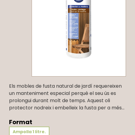
Els mobles de fusta natural de jardí requereixen
un manteniment especial perquè el seu ús es
prolongui durant molt de temps. Aquest oli
protector nodreix i embelleix la fusta per a més...
Format
Ampolla 1 litre.