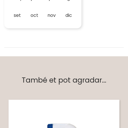
set
oct
nov
dic
També et pot agradar...