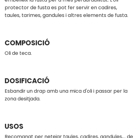
protector de fusta es pot fer servir en cadires,
taules, tarimes, gandules i altres elements de fusta.
COMPOSICIÓ
Oli de teca.
DOSIFICACIÓ
Esbandir un drap amb una mica d'oli i passar per la
zona desitjada.
USOS
Recomanat per netejar taules, cadires, gandules,… de