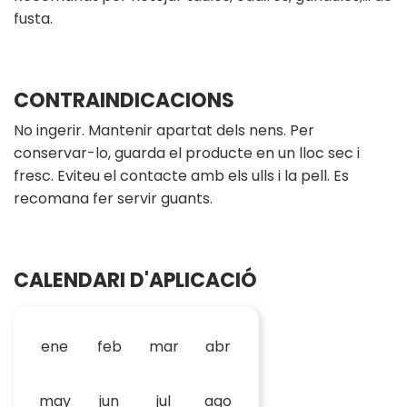
fusta.
CONTRAINDICACIONS
No ingerir. Mantenir apartat dels nens. Per
conservar-lo, guarda el producte en un lloc sec i
fresc. Eviteu el contacte amb els ulls i la pell. Es
recomana fer servir guants.
CALENDARI D'APLICACIÓ
ene
feb
mar
abr
may
jun
jul
ago