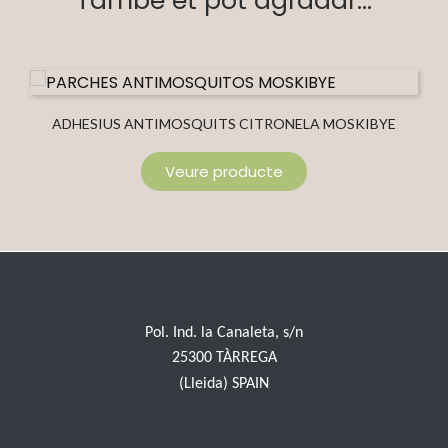
També et pot agradar...
ADHESIUS ANTIMOSQUITS CITRONELA MOSKIBYE
Veure producte
Pol. Ind. la Canaleta, s/n
25300 TÀRREGA
(Lleida) SPAIN