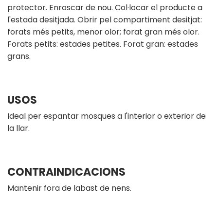
protector. Enroscar de nou. Col·locar el producte a
l'estada desitjada. Obrir pel compartiment desitjat:
forats més petits, menor olor; forat gran més olor.
Forats petits: estades petites. Forat gran: estades
grans.
USOS
Ideal per espantar mosques a l'interior o exterior de
la llar.
CONTRAINDICACIONS
Mantenir fora de labast de nens.