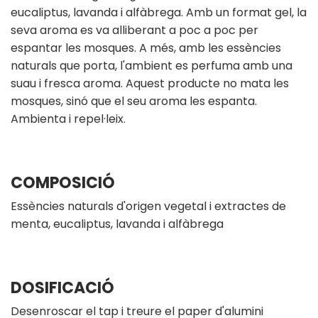
eucaliptus, lavanda i alfàbrega. Amb un format gel, la
seva aroma es va alliberant a poc a poc per
espantar les mosques. A més, amb les essències
naturals que porta, l'ambient es perfuma amb una
suau i fresca aroma. Aquest producte no mata les
mosques, sinó que el seu aroma les espanta.
Ambienta i repel·leix.
COMPOSICIÓ
Essències naturals d'origen vegetal i extractes de
menta, eucaliptus, lavanda i alfàbrega
DOSIFICACIÓ
Desenroscar el tap i treure el paper d'alumini