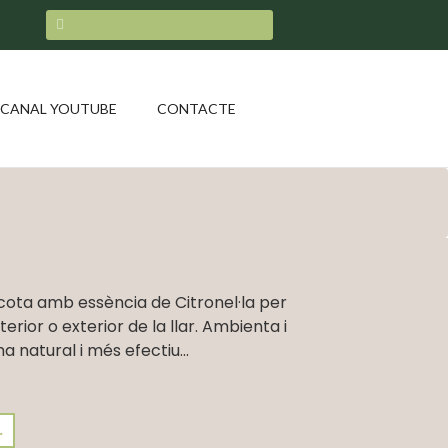
CANAL YOUTUBE
CONTACTE
cota amb essència de Citronel·la per
terior o exterior de la llar. Ambienta i
oma natural i més efectiu...
.