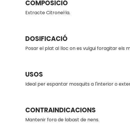
COMPOSICIÓ
Extracte Citronel·la.
DOSIFICACIÓ
Posar el plat al lloc on es vulgui foragitar els 
USOS
Ideal per espantar mosquits a l'interior o exteri
CONTRAINDICACIONS
Mantenir fora de labast de nens.