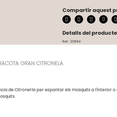
Compartir aquest p
Detalls del producte
Ref.: 20554
ERRACOTA GRAN CITRONELA
de Citronel·la per espantar els mosquits a l'interior o ext
osquits.