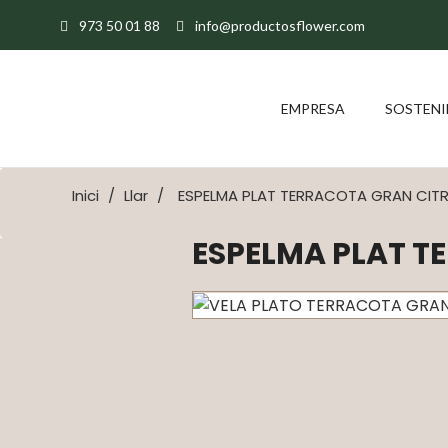
973 50 01 88
info@productosflower.com
EMPRESA
SOSTENI
Inici
Llar
ESPELMA PLAT TERRACOTA GRAN CIT
ESPELMA PLAT T