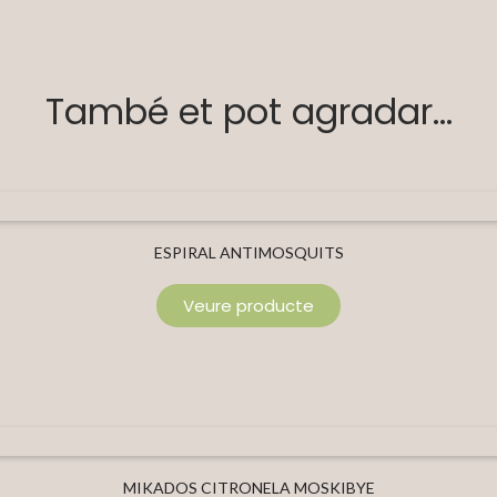
També et pot agradar...
ESPIRAL ANTIMOSQUITS
Veure producte
MIKADOS CITRONELA MOSKIBYE