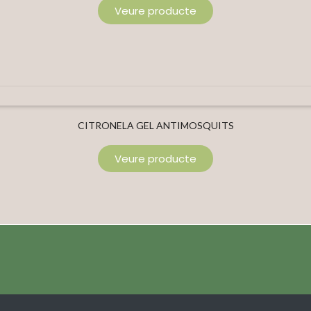
Veure producte
CITRONELA GEL ANTIMOSQUITS
Veure producte