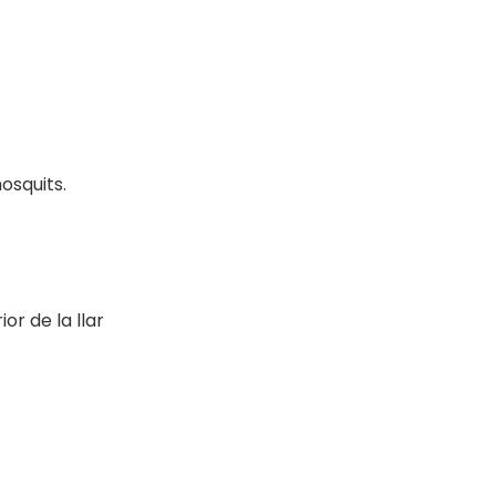
mosquits.
or de la llar