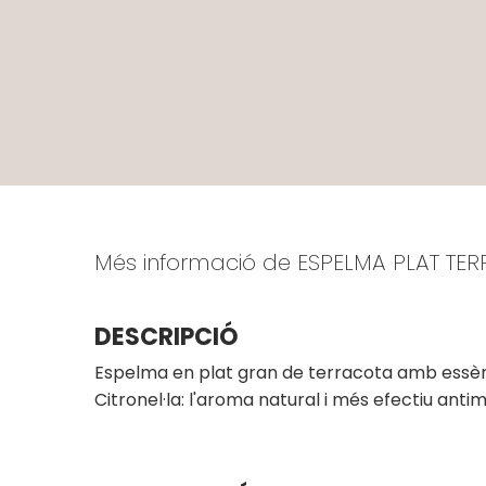
Més informació de ESPELMA PLAT T
DESCRIPCIÓ
Espelma en plat gran de terracota amb essència 
Citronel·la: l'aroma natural i més efectiu antim