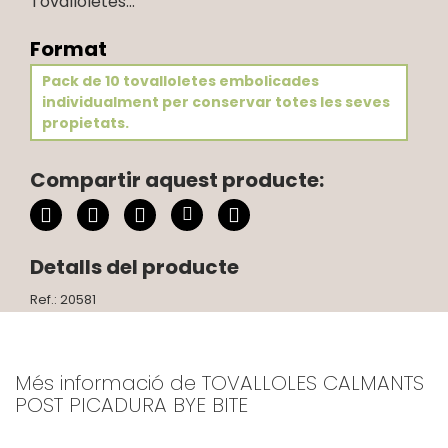
Tovalloletes...
Format
Pack de 10 tovalloletes embolicades
individualment per conservar totes les seves
propietats.
Compartir aquest producte:
Detalls del producte
Ref.: 20581
Més informació de TOVALLOLES CALMANTS
POST PICADURA BYE BITE