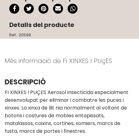
Detalls del producte
Ref.: 20598
Més informació de FI XINXES I PUçES
DESCRIPCIÓ
FI XINXES I PUÇES Aerosol insecticida especialment
desenvolupat per eliminar i combatre les puces i
xinxes. La xinxa de llit nia normalment al voltant de
botons i costures de mobles entapissats,
matalassos, coixins, cortines, somiers, marcs de
fusta, marcs de portes i finestres.