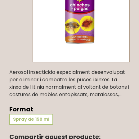
Aerosol insecticida especialment desenvolupat
per eliminar i combatre les puces i xinxes. La
xinxa de llit nia normalment al voltant de botons i
costures de mobles entapissats, matalassos,...
Format
Spray de 150 ml
Compartir aquest producte: