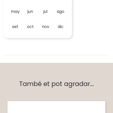
may
jun
jul
ago
set
oct
nov
dic
També et pot agradar...