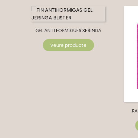
GEL ANTI FORMIGUES XERINGA
BLÍSTER
Veure producte
RA