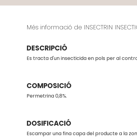
Més informació de INSECTRIN INSECT
DESCRIPCIÓ
Es tracta d'un insecticida en pols per al contr
COMPOSICIÓ
Permetrina 0,8%.
DOSIFICACIÓ
Escampar una fina capa del producte a la zona 