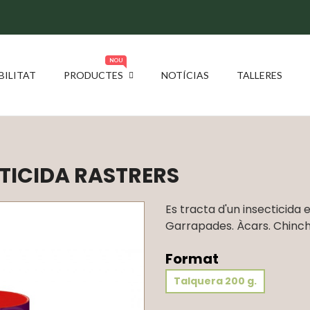
NOU
BILITAT
PRODUCTES
NOTÍCIAS
TALLERES
CTICIDA RASTRERS
Es tracta d'un insecticida 
Garrapades. Àcars. Chinche
Format
Talquera 200 g.