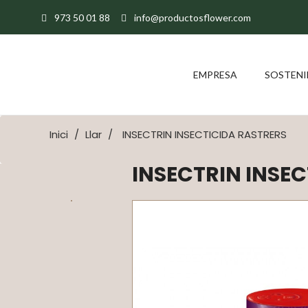
973 50 01 88
info@productosflower.com
EMPRESA
SOSTENI
Inici
Llar
INSECTRIN INSECTICIDA RASTRERS
INSECTRIN INSE