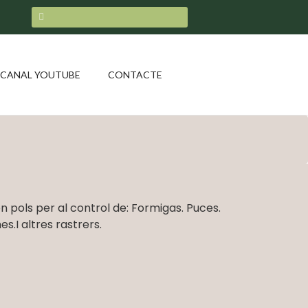
CANAL YOUTUBE
CONTACTE
en pols per al control de: Formigas. Puces.
s.I altres rastrers.