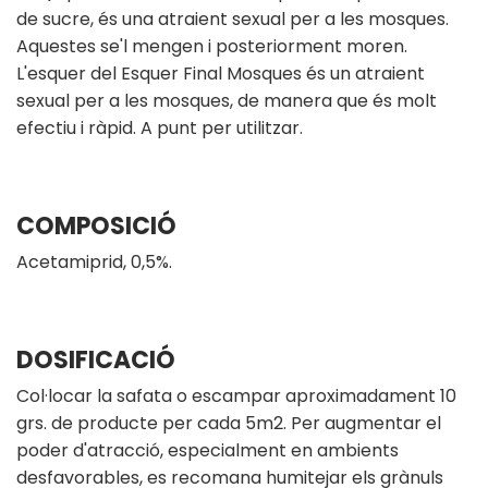
de sucre, és una atraient sexual per a les mosques.
Aquestes se'l mengen i posteriorment moren.
L'esquer del Esquer Final Mosques és un atraient
sexual per a les mosques, de manera que és molt
efectiu i ràpid. A punt per utilitzar.
COMPOSICIÓ
Acetamiprid, 0,5%.
DOSIFICACIÓ
Col·locar la safata o escampar aproximadament 10
grs. de producte per cada 5m2. Per augmentar el
poder d'atracció, especialment en ambients
desfavorables, es recomana humitejar els grànuls