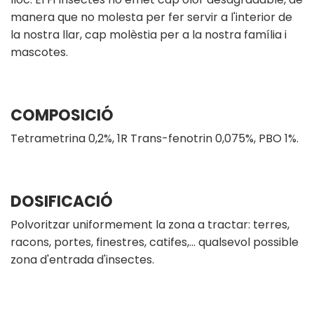
manera que no molesta per fer servir a l'interior de
la nostra llar, cap molèstia per a la nostra família i
mascotes.
COMPOSICIÓ
Tetrametrina 0,2%, 1R Trans-fenotrin 0,075%, PBO 1%.
DOSIFICACIÓ
Polvoritzar uniformement la zona a tractar: terres,
racons, portes, finestres, catifes,… qualsevol possible
zona d'entrada d'insectes.