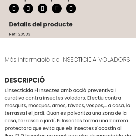
Detalls del producte
Ref.: 20533
Més informació de INSECTICIDA VOLADORS
DESCRIPCIÓ
L'insecticida Fi Insectes amb acció preventiva i
curativa contra insectes voladors. Efectiu contra
mosquits, mosques, arnes, tàvecs, vespes,… a casa, la
terrassa i el jardí. Quan es polvoritza una zona de la
casa, terrassa o jardí, Fi Insectes forma una barrera
protectora que evita que els insectes s'acostin al
lloc. El Fi Insectes no emet cap olor desagradable, de