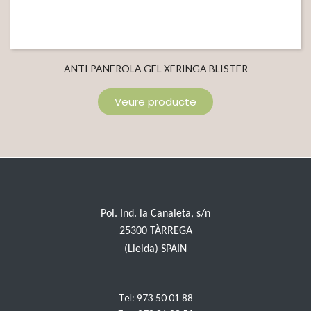
ANTI PANEROLA GEL XERINGA BLISTER
Veure producte
Pol. Ind. la Canaleta, s/n
25300 TÀRREGA
(Lleida) SPAIN
Tel:
973 50 01 88