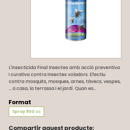
L'insecticida Final Insectes amb acció preventiva
i curativa contra insectes voladors. Efectiu
contra mosquits, mosques, arnes, tàvecs, vespes,
… a casa, la terrassa i el jardí. Quan es...
Format
Spray 800 cc
Compartir aquest producte: